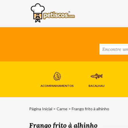
ACOMPANHAMENTOS
BACALHAU
Página Inicial
>
Carne
> Frango frito à alhinho
Frango frito à alhinho