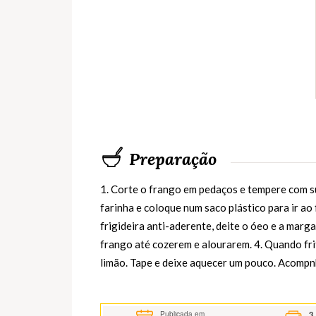
Preparação
1. Corte o frango em pedaços e tempere com su
farinha e coloque num saco plástico para ir ao
frigideira anti-aderente, deite o óeo e a marga
frango até cozerem e alourarem. 4. Quando fri
limão. Tape e deixe aquecer um pouco. Acompn
3
Publicada em