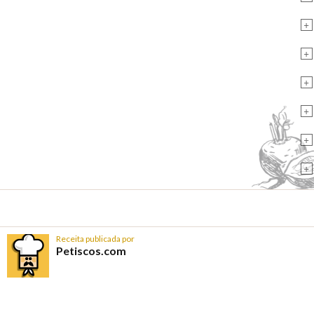
+
+
+
+
+
+
Receita publicada por
Petiscos.com