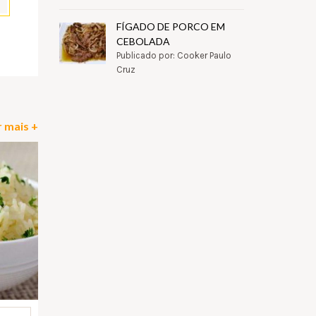
FÍGADO DE PORCO EM
CEBOLADA
pp
il
Partilhar
Publicado por: Cooker Paulo
Cruz
 mais +