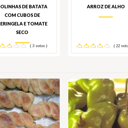
OLINHAS DE BATATA
ARROZ DE ALHO
COM CUBOS DE
ERINGELA E TOMATE
SECO
( 3 votos )
( 22 voto