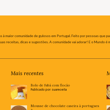
s à maior comunidade de gulosos em Portugal. Feito por pessoas que par
 suas receitas, dicas e sugestões. A comunidade vai adorar! E o Mundo é 
Mais recentes
M
Bolo de fubá com flocão
Publicado por: suareceita
Mousse de chocolate caseira à portugues
a