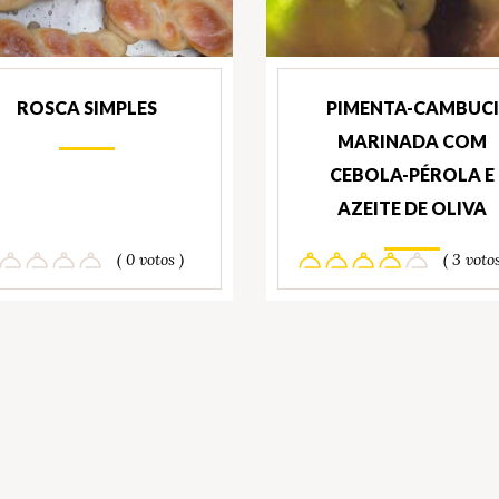
ROSCA SIMPLES
PIMENTA-CAMBUCI
MARINADA COM
CEBOLA-PÉROLA E
AZEITE DE OLIVA
( 0 votos )
( 3 votos