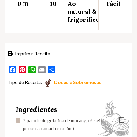
m
0
10
Ao
Fácil
natural &
frigorífico
Imprimir Receita
Facebook
Pinterest
WhatsApp
Email
Partilhar
Tipo de Receita:
Doces e Sobremesas
Ingredientes
+
2 pacote de gelatina de morango (Usei na
primeira camada e no fim)