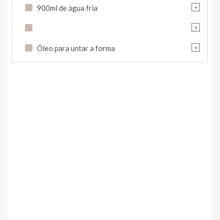
+
900ml de água fria
+
+
Óleo para untar a forma