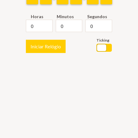
Horas
Minutos
Segundos
Ticking
Iniciar Relógio