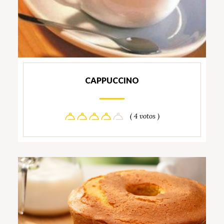
CAPPUCCINO
( 4 votos )