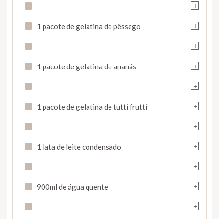
+
+
1 pacote de gelatina de pêssego
+
+
1 pacote de gelatina de ananás
+
+
1 pacote de gelatina de tutti frutti
+
+
1 lata de leite condensado
+
+
900ml de água quente
+