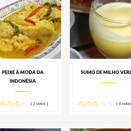
PEIXE À MODA DA
SUMO DE MILHO VER
INDONÉSIA
( 2 votos )
( 4 votos