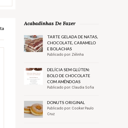
Acabadinhas De Fazer
ta
TARTE GELADA DE NATAS,
CHOCOLATE, CARAMELO
E BOLACHAS
Publicado por: Zélinha
DELÍCIA SEM GLÚTEN:
BOLO DE CHOCOLATE
COM AMÊNDOAS
Publicado por: Claudia Sofia
DONUTS ORIGINAL
Publicado por: Cooker Paulo
Cruz