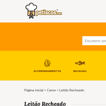
ACOMPANHAMENTOS
BACALHAU
Página Inicial
>
Carne
> Leitão Recheado
Leitão Recheado