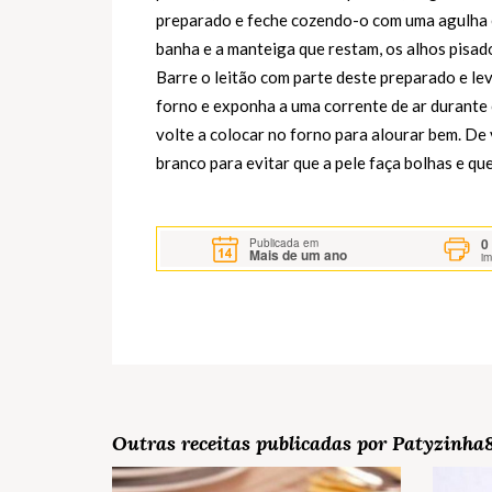
preparado e feche cozendo-o com uma agulha e 
banha e a manteiga que restam, os alhos pisado
Barre o leitão com parte deste preparado e lev
forno e exponha a uma corrente de ar durante 
volte a colocar no forno para alourar bem. De
branco para evitar que a pele faça bolhas e qu
0
Publicada em
Mais de um ano
i
Outras receitas publicadas por Patyzinha