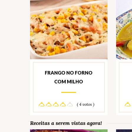
FRANGO NO FORNO
COM MILHO
( 4 votos )
Receitas a serem vistas agora!