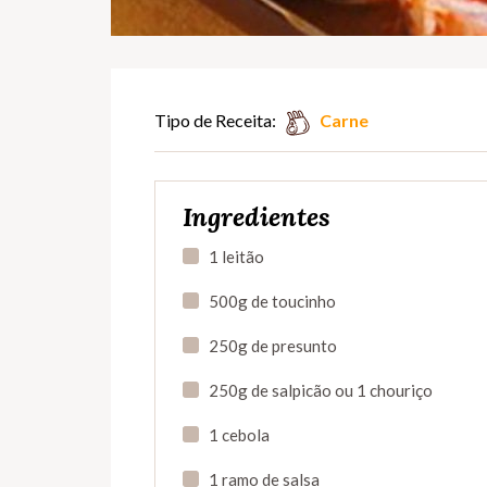
Tipo de Receita:
Carne
Ingredientes
1 leitão
500g de toucinho
250g de presunto
250g de salpicão ou 1 chouriço
1 cebola
1 ramo de salsa