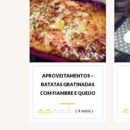
APROVEITAMENTOS –
BATATAS GRATINADAS
COM FIAMBRE E QUEIJO
( 4 votos )