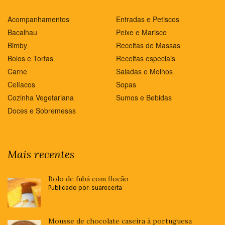
Acompanhamentos
Entradas e Petiscos
Bacalhau
Peixe e Marisco
Bimby
Receitas de Massas
Bolos e Tortas
Receitas especiais
Carne
Saladas e Molhos
Celíacos
Sopas
Cozinha Vegetariana
Sumos e Bebidas
Doces e Sobremesas
Mais recentes
Bolo de fubá com flocão
Publicado por: suareceita
Mousse de chocolate caseira à portuguesa