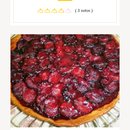
( 3 votos )