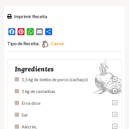
Imprimir Receita
Facebook
Pinterest
WhatsApp
Email
Partilhar
Tipo de Receita:
Carne
Ingredientes
+
1,5 kg de lombo de porco (cachaço)
+
1 kg de castanhas
+
Erva doce
+
Sal
+
Alecrim,