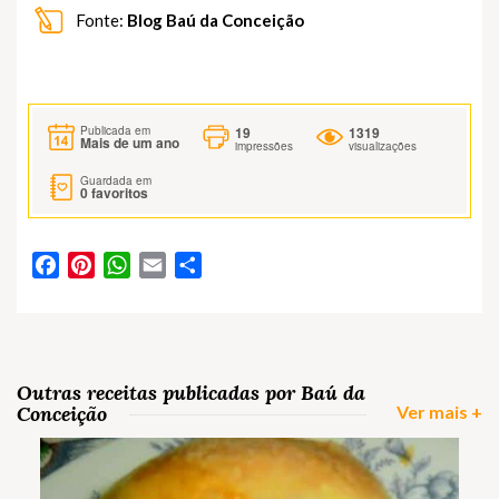
Fonte:
Blog Baú da Conceição
19
1319
Publicada em
Mais de um ano
impressões
visualizações
Guardada em
0
favoritos
Facebook
Pinterest
WhatsApp
Email
Partilhar
Outras receitas publicadas por Baú da
Conceição
Ver mais +