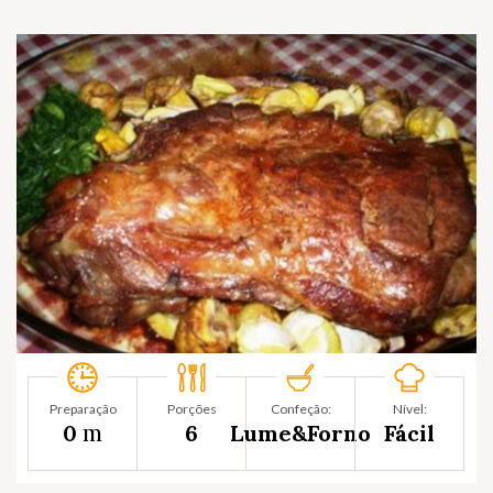
Preparação
Porções
Confeção:
Nível:
m
0
6
Lume&Forno
Fácil