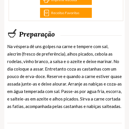
Receitas Favoritas
Preparação
Na véspera dê uns golpes na carne e tempere com sal,
alecrim (fresco de preferência), alhos picados, cebola as
rodelas, vinho branco, a salsa e o azeite e deixe marinar. No
dia coloque a assar. Entretanto coza as castanhas com um
pouco de erva-doce. Reserve e quando a carne estiver quase
assada junte-as e deixe alourar. Arranje as nabiças e coza-as
em água temperada com sal. Passe-as por agua fria, escorra,
e salteie-as em azeite e alhos picados. Sirva a carne cortada
as fatias, acompanhada pelas castanhas e nabiças salteadas.