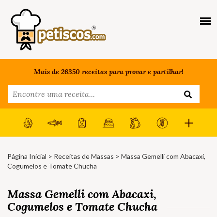
Mais de 26350 receitas para provar e partilhar!
Página Inicial
>
Receitas de Massas
> Massa Gemelli com Abacaxi,
Cogumelos e Tomate Chucha
Massa Gemelli com Abacaxi,
Cogumelos e Tomate Chucha