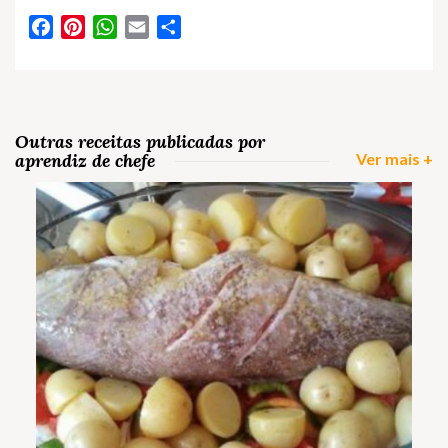
Facebook
Pinterest
WhatsApp
Email
Partilhar
Outras receitas publicadas por
aprendiz de chefe
Ver mais +