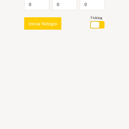
Ticking
Iniciar Relógio