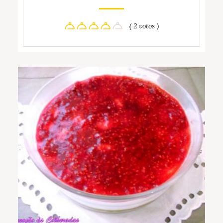
( 2 votos )