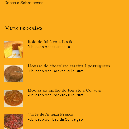
Doces e Sobremesas
Mais recentes
Bolo de fubá com flocão
Publicado por: suareceita
Mousse de chocolate caseira à portuguesa
Publicado por: Cooker Paulo Cruz
Moelas ao molho de tomate e Cerveja
Publicado por: Cooker Paulo Cruz
Tarte de Ameixa Fresca
Publicado por: Baú da Conceição