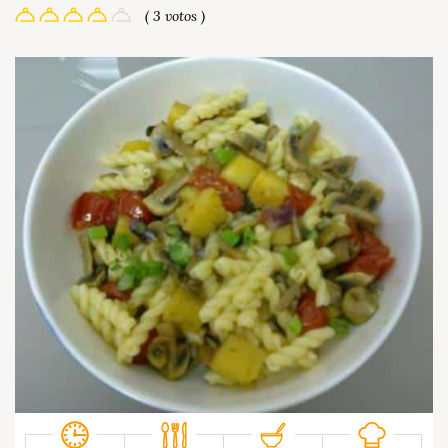
( 3 votos )