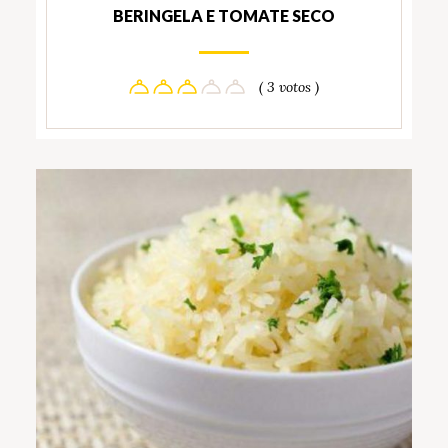
BERINGELA E TOMATE SECO
( 3 votos )