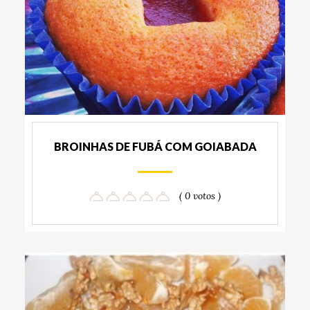
BROINHAS DE FUBÁ COM GOIABADA
( 0 votos )