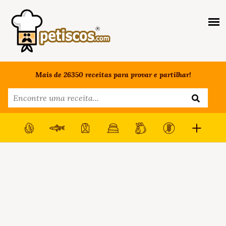
Mais de 26350 receitas para provar e partilhar!