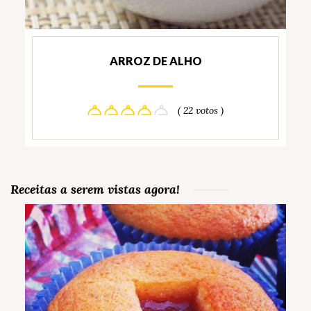
ARROZ DE ALHO
( 22 votos )
Receitas a serem vistas agora!