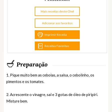
Mais receitas deste Chef
Adicionar aos favoritos
Imprimir Receita
Receitas Favoritas
Preparação
1. Pique muito bem as cebolas, a salsa, o cebolinho, os
pimentos e os tomates.
2. Acrescente o vinagre, sal e 3 gotas de óleo de piripiri.
Misture bem.