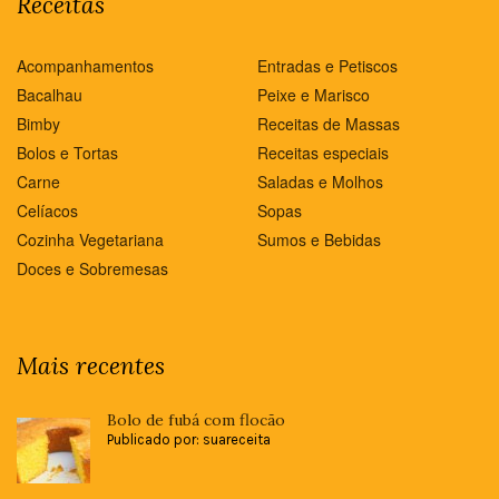
Receitas
Acompanhamentos
Entradas e Petiscos
Bacalhau
Peixe e Marisco
Bimby
Receitas de Massas
Bolos e Tortas
Receitas especiais
Carne
Saladas e Molhos
Celíacos
Sopas
Cozinha Vegetariana
Sumos e Bebidas
Doces e Sobremesas
Mais recentes
Bolo de fubá com flocão
Publicado por: suareceita