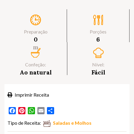
Preparação
Porções
0
6
m
Confeção:
Nível:
Ao natural
Fácil
Imprimir Receita
Facebook
Pinterest
WhatsApp
Email
Partilhar
Tipo de Receita:
Saladas e Molhos