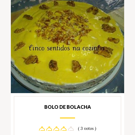
BOLO DE BOLACHA
( 3 votos )