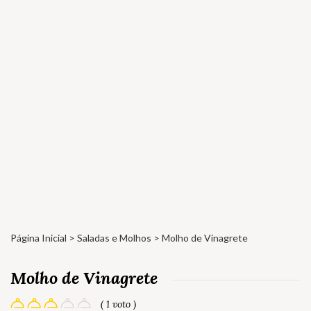
Página Inicial
>
Saladas e Molhos
> Molho de Vinagrete
Molho de Vinagrete
( 1 voto )