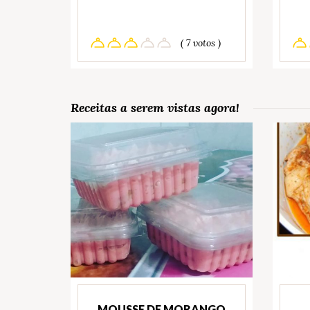
( 7 votos )
Receitas a serem vistas agora!
MOUSSE DE MORANGO