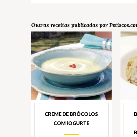
Outras receitas publicadas por Petiscos.c
CREME DE BRÓCOLOS
B
COM IOGURTE
B