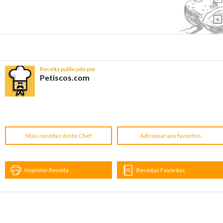
+
Receita publicada por
Petiscos.com
Mais receitas deste Chef
Adicionar aos favoritos
Imprimir Receita
Receitas Favoritas