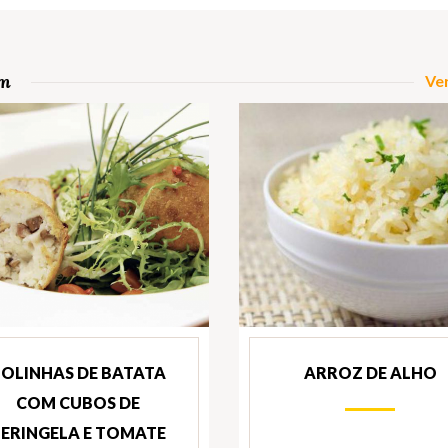
om
Ver
OLINHAS DE BATATA
ARROZ DE ALHO
COM CUBOS DE
ERINGELA E TOMATE