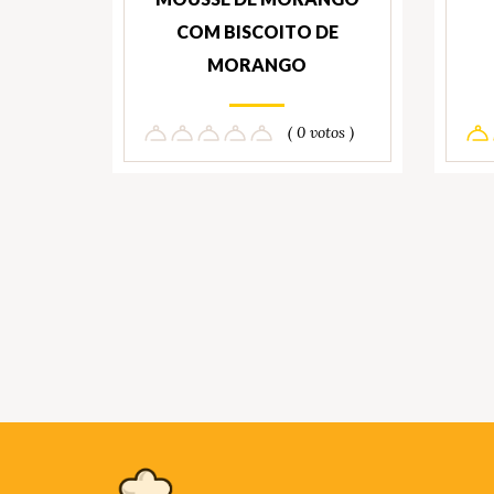
COM BISCOITO DE
MORANGO
( 0 votos )