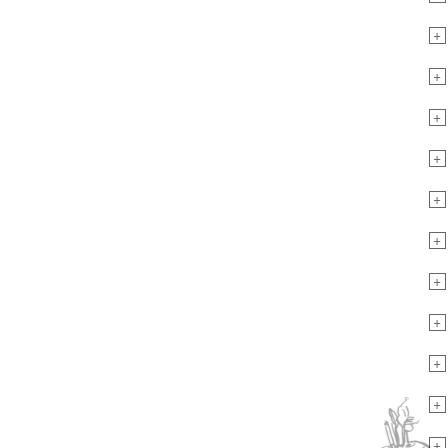
+
+
+
+
+
+
+
+
+
+
+