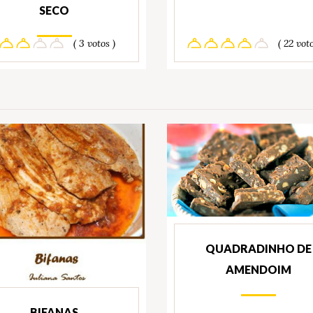
SECO
( 3 votos )
( 22 voto
QUADRADINHO DE
AMENDOIM
BIFANAS