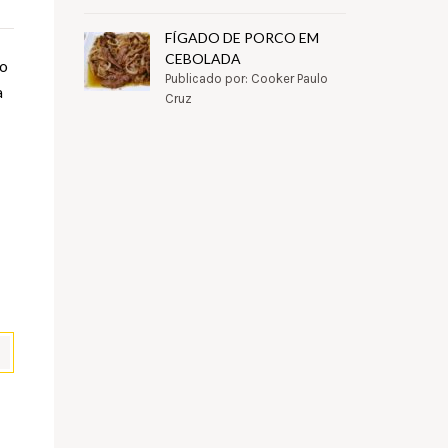
FÍGADO DE PORCO EM
CEBOLADA
do
Publicado por: Cooker Paulo
a
Cruz
pp
il
Partilhar