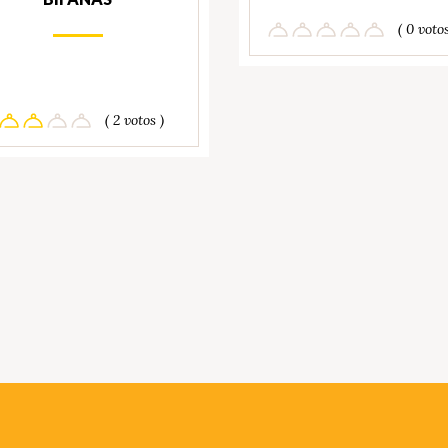
( 0 votos
( 2 votos )