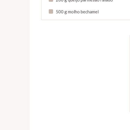
500 g molho bechamel