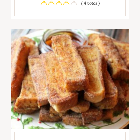
( 4 votos )