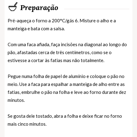
Preparação
Pré-aqueça o forno a 200°C/gás 6. Misture o alho e a
manteiga e bata com a salsa.
Com uma faca afiada, faça incisões na diagonal ao longo do
pão, afastadas cerca de três centímetros, como se o
estivesse a cortar às fatias mas não totalmente.
Pegue numa folha de papel de alumínio e coloque o pão no
meio. Use a faca para espalhar a manteiga de alho entre as
fatias, embrulhe o pão na folha e leve ao forno durante dez
minutos.
Se gosta dele tostado, abra a folha e deixe ficar no forno
mais cinco minutos.