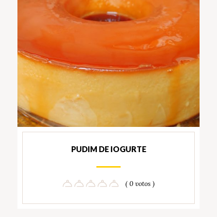
PUDIM DE IOGURTE
( 0 votos )