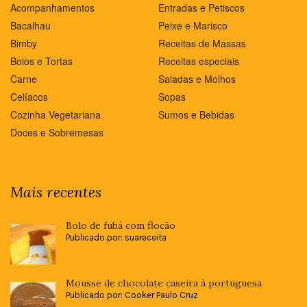
Acompanhamentos
Entradas e Petiscos
Bacalhau
Peixe e Marisco
Bimby
Receitas de Massas
Bolos e Tortas
Receitas especiais
Carne
Saladas e Molhos
Celíacos
Sopas
Cozinha Vegetariana
Sumos e Bebidas
Doces e Sobremesas
Mais recentes
Bolo de fubá com flocão
Publicado por: suareceita
Mousse de chocolate caseira à portuguesa
Publicado por: Cooker Paulo Cruz