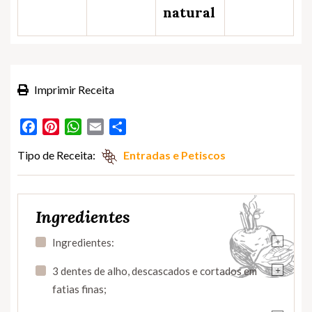
natural
Imprimir Receita
Facebook
Pinterest
WhatsApp
Email
Partilhar
Tipo de Receita:
Entradas e Petiscos
Ingredientes
+
Ingredientes:
+
3 dentes de alho, descascados e cortados em
fatias finas;