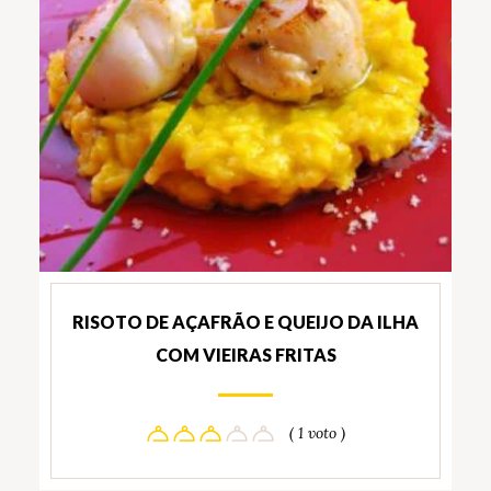
RISOTO DE AÇAFRÃO E QUEIJO DA ILHA
COM VIEIRAS FRITAS
( 1 voto )