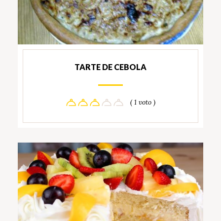
TARTE DE CEBOLA
( 1 voto )