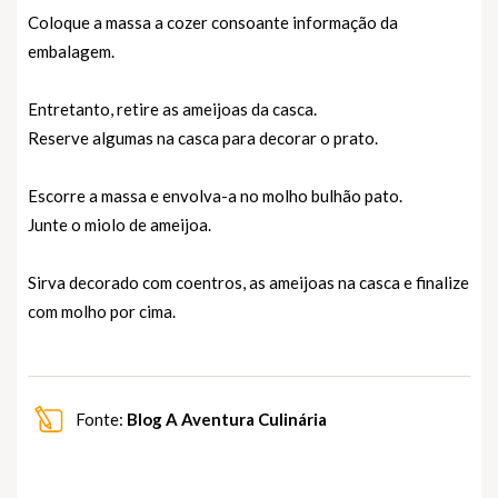
Coloque a massa a cozer consoante informação da
embalagem.
Entretanto, retire as ameijoas da casca.
Reserve algumas na casca para decorar o prato.
Escorre a massa e envolva-a no molho bulhão pato.
Junte o miolo de ameijoa.
Sirva decorado com coentros, as ameijoas na casca e finalize
com molho por cima.
Fonte:
Blog A Aventura Culinária