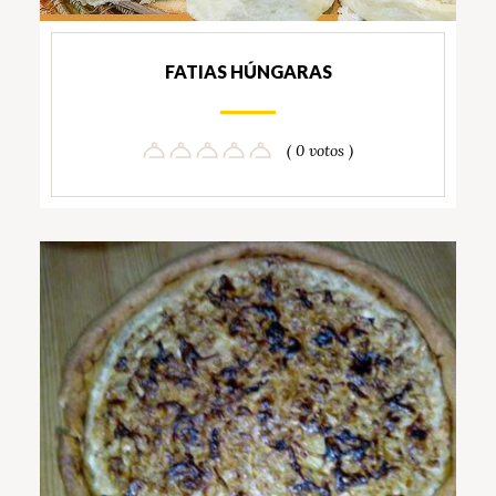
FATIAS HÚNGARAS
( 0 votos )