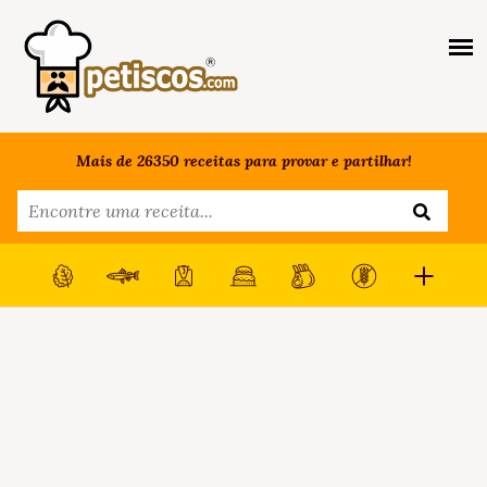
Mais de 26350 receitas para provar e partilhar!