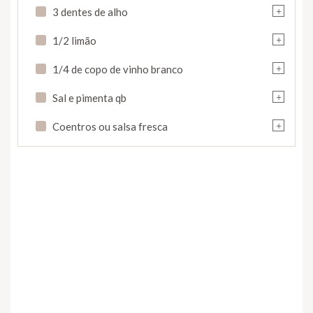
+
3 dentes de alho
+
1/2 limão
+
1/4 de copo de vinho branco
+
Sal e pimenta qb
+
Coentros ou salsa fresca