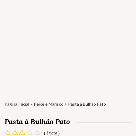
Página Inicial
>
Peixe e Marisco
> Pasta à Bulhão Pato
Pasta à Bulhão Pato
( 1 voto )