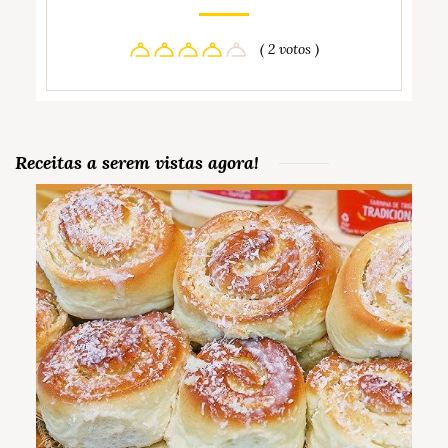
( 2 votos )
Receitas a serem vistas agora!