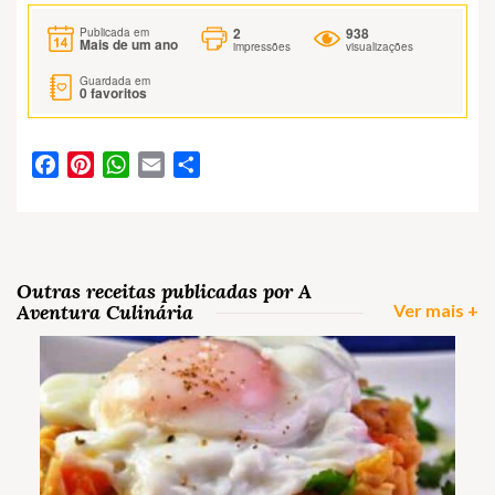
2
938
Publicada em
Mais de um ano
impressões
visualizações
Guardada em
0
favoritos
Facebook
Pinterest
WhatsApp
Email
Partilhar
Outras receitas publicadas por A
Aventura Culinária
Ver mais +