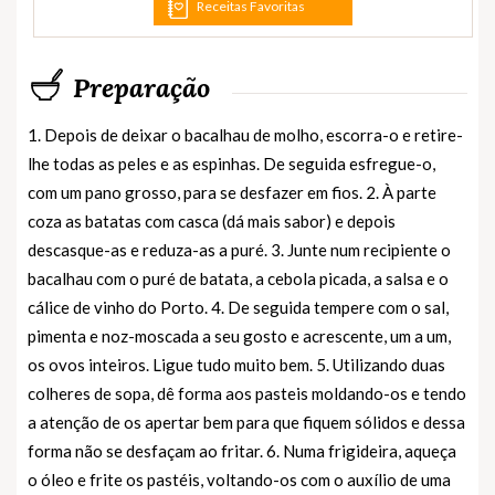
Receitas Favoritas
Preparação
1. Depois de deixar o bacalhau de molho, escorra-o e retire-
lhe todas as peles e as espinhas. De seguida esfregue-o,
com um pano grosso, para se desfazer em fios. 2. À parte
coza as batatas com casca (dá mais sabor) e depois
descasque-as e reduza-as a puré. 3. Junte num recipiente o
bacalhau com o puré de batata, a cebola picada, a salsa e o
cálice de vinho do Porto. 4. De seguida tempere com o sal,
pimenta e noz-moscada a seu gosto e acrescente, um a um,
os ovos inteiros. Ligue tudo muito bem. 5. Utilizando duas
colheres de sopa, dê forma aos pasteis moldando-os e tendo
a atenção de os apertar bem para que fiquem sólidos e dessa
forma não se desfaçam ao fritar. 6. Numa frigideira, aqueça
o óleo e frite os pastéis, voltando-os com o auxílio de uma