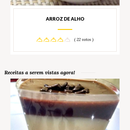
ARROZ DE ALHO
( 22 votos )
Receitas a serem vistas agora!