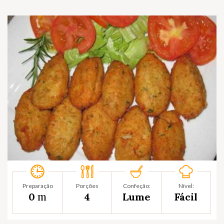
Preparação
Porções
Confeção:
Nível:
m
0
4
Lume
Fácil