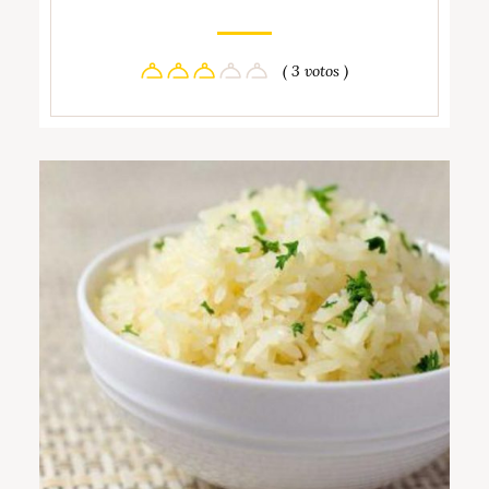
( 3 votos )