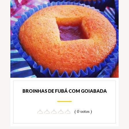
BROINHAS DE FUBÁ COM GOIABADA
( 0 votos )