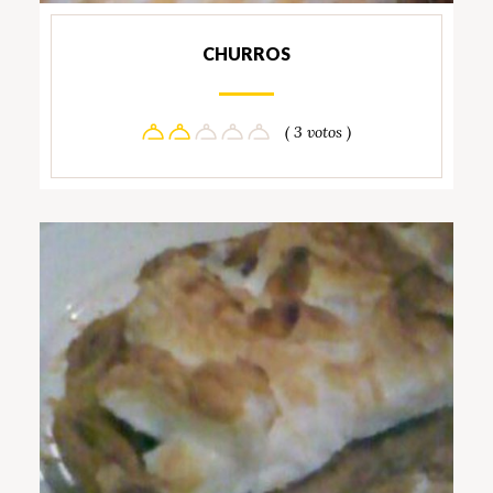
CHURROS
( 3 votos )