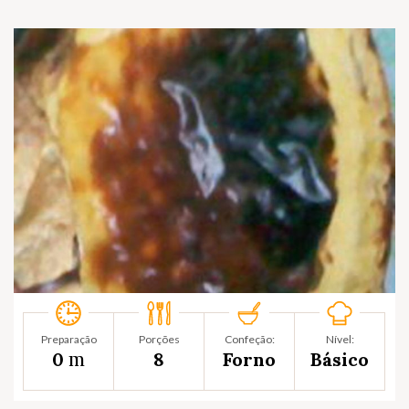
Preparação
Porções
Confeção:
Nível:
m
0
8
Forno
Básico