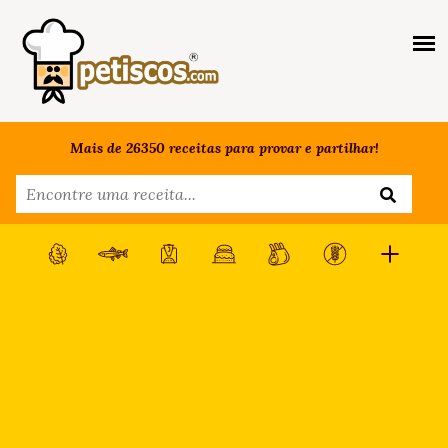
Mais de 26350 receitas para provar e partilhar!