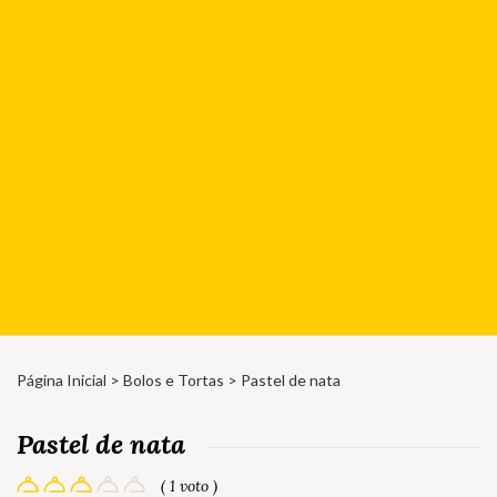
Página Inicial
>
Bolos e Tortas
> Pastel de nata
Pastel de nata
( 1 voto )