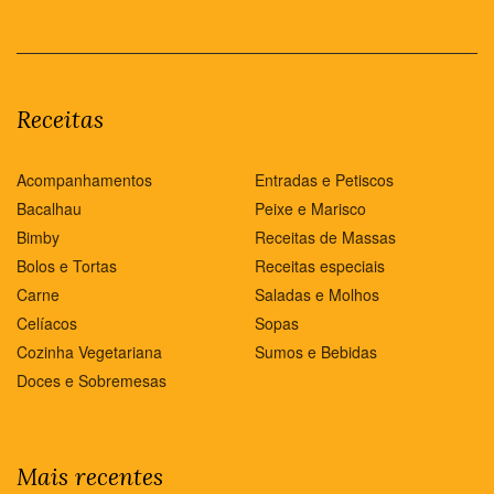
Receitas
Acompanhamentos
Entradas e Petiscos
Bacalhau
Peixe e Marisco
Bimby
Receitas de Massas
Bolos e Tortas
Receitas especiais
Carne
Saladas e Molhos
Celíacos
Sopas
Cozinha Vegetariana
Sumos e Bebidas
Doces e Sobremesas
Mais recentes