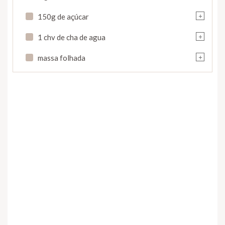
+
150g de açúcar
+
1 chv de cha de agua
+
massa folhada