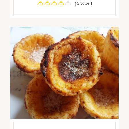
( 5 votos )