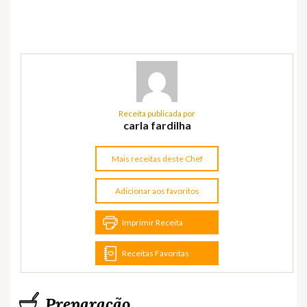
Receita publicada por
carla fardilha
Mais receitas deste Chef
Adicionar aos favoritos
Imprimir Receita
Receitas Favoritas
Preparação