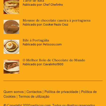
Tarte de nata
Publicado por: Chef Chefinho
Mousse de chocolate caseira à portuguesa
Publicado por: Cooker Paulo Cruz
Bife à Portugália
Publicado por: Petiscos.com
O Melhor Bolo de Chocolate do Mundo
Publicado por: Cavalinho1900
Quem somos
|
Contactos
|
Política de privacidade
|
Política de
Cookies
|
Termos de utilização
© Copyright 2020 petiscos.com. Todos os direitos reservados.