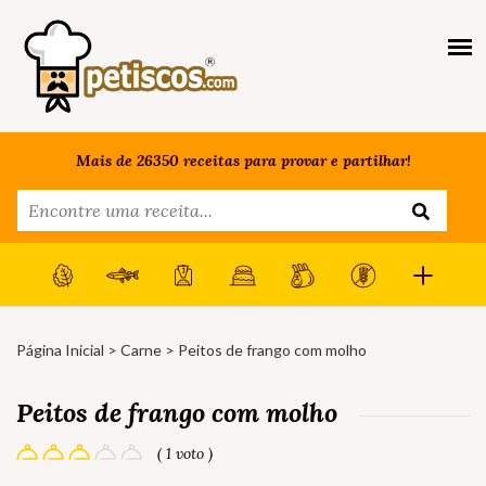
Mais de 26350 receitas para provar e partilhar!
Página Inicial
>
Carne
> Peitos de frango com molho
Peitos de frango com molho
( 1 voto )