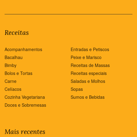
Receitas
Acompanhamentos
Entradas e Petiscos
Bacalhau
Peixe e Marisco
Bimby
Receitas de Massas
Bolos e Tortas
Receitas especiais
Carne
Saladas e Molhos
Celíacos
Sopas
Cozinha Vegetariana
Sumos e Bebidas
Doces e Sobremesas
Mais recentes