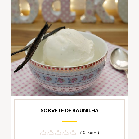
SORVETE DE BAUNILHA
( 0 votos )