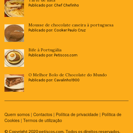
Publicado por: Chef Chefinho
Mousse de chocolate caseira à portuguesa
Publicado por: Cooker Paulo Cruz
Bife à Portugália
Publicado por: Petiscos.com
O Melhor Bolo de Chocolate do Mundo
Publicado por: Cavalinho1900
Quem somos
|
Contactos
|
Política de privacidade
|
Política de
Cookies
|
Termos de utilização
© Copyright 2020 petiscos.com. Todos os direitos reservados.