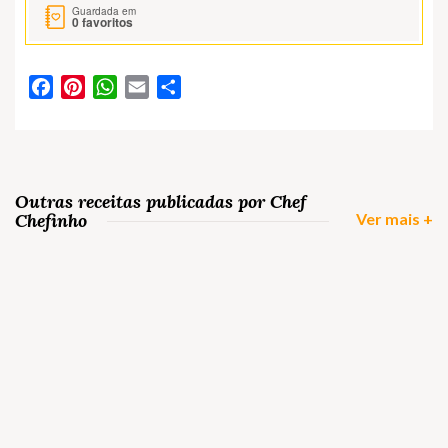
Guardada em
0
favoritos
Facebook
Pinterest
WhatsApp
Email
Partilhar
Outras receitas publicadas por Chef
Chefinho
Ver mais +