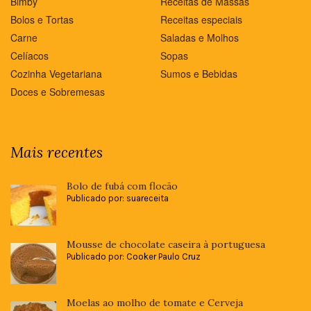
Bimby
Receitas de Massas
Bolos e Tortas
Receitas especiais
Carne
Saladas e Molhos
Celíacos
Sopas
Cozinha Vegetariana
Sumos e Bebidas
Doces e Sobremesas
Mais recentes
Bolo de fubá com flocão
Publicado por: suareceita
Mousse de chocolate caseira à portuguesa
Publicado por: Cooker Paulo Cruz
Moelas ao molho de tomate e Cerveja