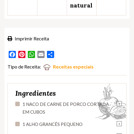
natural
Imprimir Receita
Facebook
Pinterest
WhatsApp
Email
Partilhar
Tipo de Receita:
Receitas especiais
Ingredientes
+
1 NACO DE CARNE DE PORCO CORTADA
EM CUBOS
+
1 ALHO GRANCÊS PEQUENO