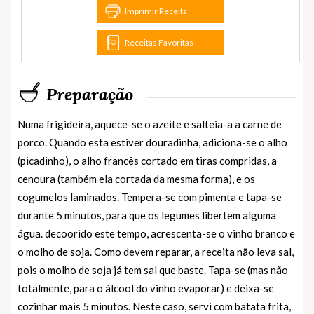
Imprimir Receita
Receitas Favoritas
Preparação
Numa frigideira, aquece-se o azeite e salteia-a a carne de
porco. Quando esta estiver douradinha, adiciona-se o alho
(picadinho), o alho francês cortado em tiras compridas, a
cenoura (também ela cortada da mesma forma), e os
cogumelos laminados. Tempera-se com pimenta e tapa-se
durante 5 minutos, para que os legumes libertem alguma
água. decoorido este tempo, acrescenta-se o vinho branco e
o molho de soja. Como devem reparar, a receita não leva sal,
pois o molho de soja já tem sal que baste. Tapa-se (mas não
totalmente, para o álcool do vinho evaporar) e deixa-se
cozinhar mais 5 minutos. Neste caso, servi com batata frita,