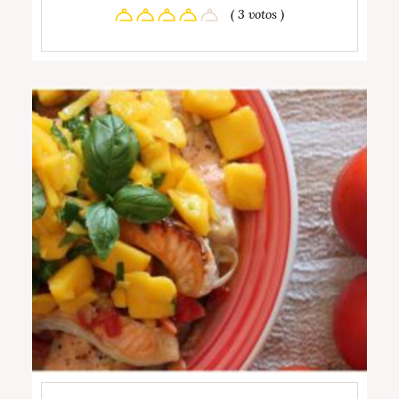
( 3 votos )