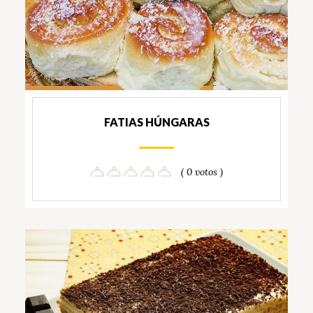
FATIAS HÚNGARAS
( 0 votos )