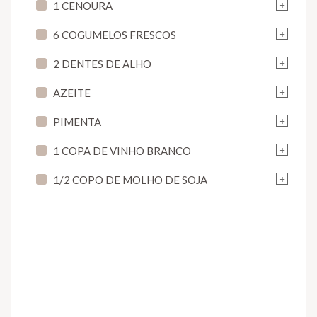
+
1 CENOURA
+
6 COGUMELOS FRESCOS
+
2 DENTES DE ALHO
+
AZEITE
+
PIMENTA
+
1 COPA DE VINHO BRANCO
+
1/2 COPO DE MOLHO DE SOJA