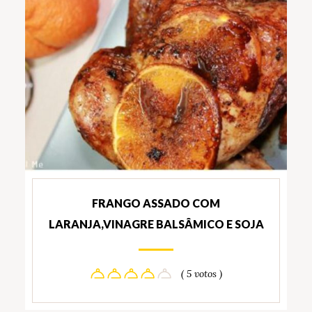
FRANGO ASSADO COM
LARANJA,VINAGRE BALSÂMICO E SOJA
( 5 votos )