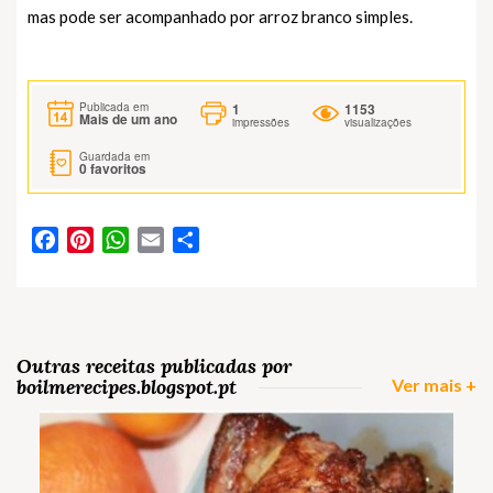
mas pode ser acompanhado por arroz branco simples.
1
1153
Publicada em
Mais de um ano
impressões
visualizações
Guardada em
0
favoritos
Facebook
Pinterest
WhatsApp
Email
Partilhar
Outras receitas publicadas por
boilmerecipes.blogspot.pt
Ver mais +