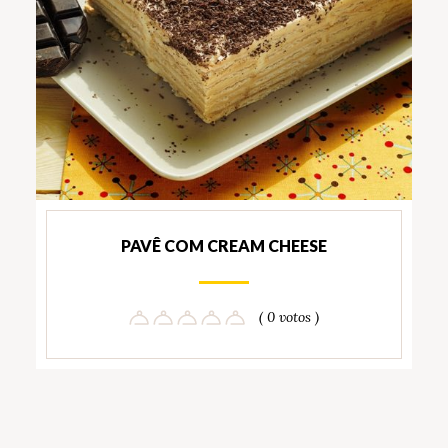
PAVÊ COM CREAM CHEESE
( 0 votos )