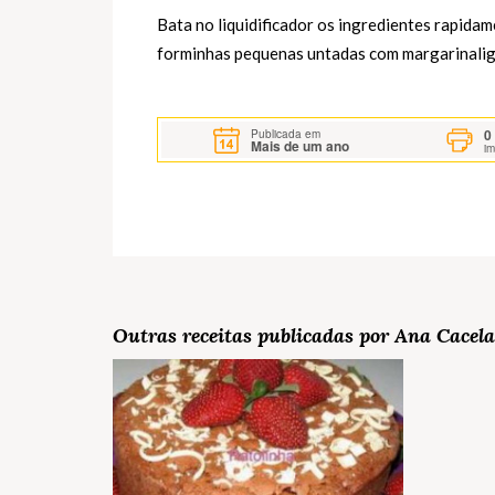
Bata no liquidificador os ingredientes rapid
forminhas pequenas untadas com margarinalig
0
Publicada em
Mais de um ano
i
Outras receitas publicadas por Ana Cacela