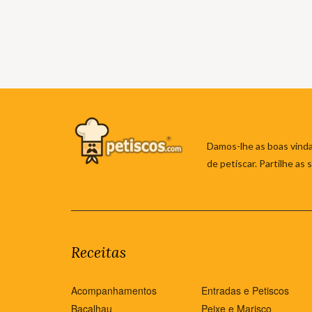
Damos-lhe as boas vinda
de petiscar. Partilhe as
Receitas
Acompanhamentos
Entradas e Petiscos
Bacalhau
Peixe e Marisco