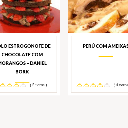
LO ESTROGONOFE DE
PERÚ COM AMEIXA
CHOCOLATE COM
MORANGOS – DANIEL
BORK
( 5 votos )
( 4 votos