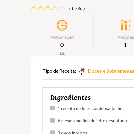
( 1 voto )
Preparação
Porções
0
1
m
Tipo de Receita:
Doces e Sobremesa
Ingredientes
1 receita de leite condensado diet
A mesma medida de leite desnatado
3 ovos inteiros