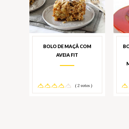
BOLO DE MAÇÃ COM
BO
AVEIA FIT
( 2 votos )