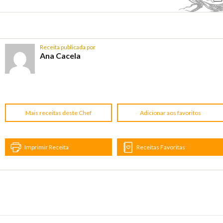
Receita publicada por
Ana Cacela
Mais receitas deste Chef
Adicionar aos favoritos
Imprimir Receita
Receitas Favoritas