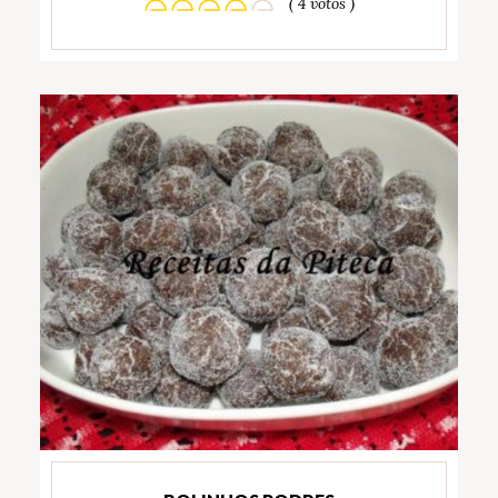
( 4 votos )