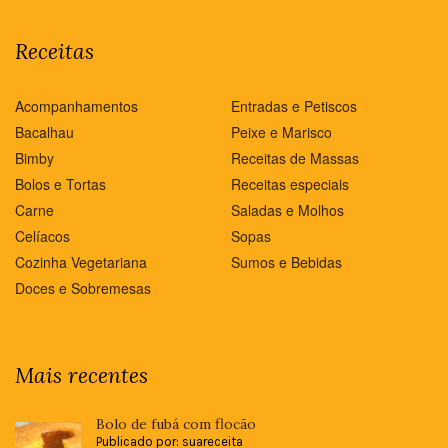
Receitas
Acompanhamentos
Entradas e Petiscos
Bacalhau
Peixe e Marisco
Bimby
Receitas de Massas
Bolos e Tortas
Receitas especiais
Carne
Saladas e Molhos
Celíacos
Sopas
Cozinha Vegetariana
Sumos e Bebidas
Doces e Sobremesas
Mais recentes
Bolo de fubá com flocão
Publicado por: suareceita