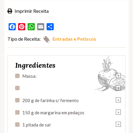
Imprimir Receita
Facebook
Pinterest
WhatsApp
Email
Partilhar
Tipo de Receita:
Entradas e Petiscos
Ingredientes
+
Massa:
+
+
200 g de farinha s/ fermento
+
150 g de margarina em pedaços
+
1 pitada de sal