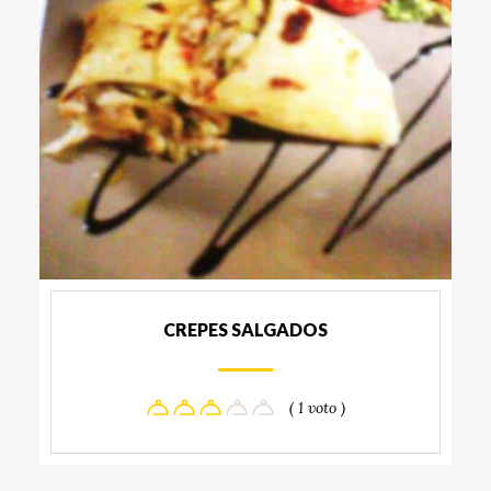
CREPES SALGADOS
( 1 voto )