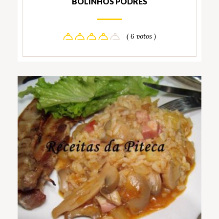
BOLINHOS PODRES
( 6 votos )