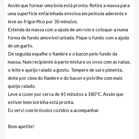
Assim que formar uma bola está pronta. Retire a massa para
uma superfície enfarinhada envolva em película aderente e
leve ao frigorífico por 30 minutos.
Estenda da massa com a ajuda de um rolo e coloque-a numa
forma de fundo amovível untada. Pique o fundo com a ajuda
de um garfo.
De seguida espalhe o fiambre e o bacon pelo fundo da
massa. Num recipiente à parte misture os ovos com as natas,
o leite e queijo ralado a gosto. Tempere de sal e pimenta,
deite por cima do fiambre e do bacon e polvilhe com mais
queijo ralado.
Leve a cozer por cerca de 45 minutos a 180ºC. Assim que
estiver bem loirinha está pronta.
Eu servi com bróculos cozidos a acompanhar.
Bom apetite!