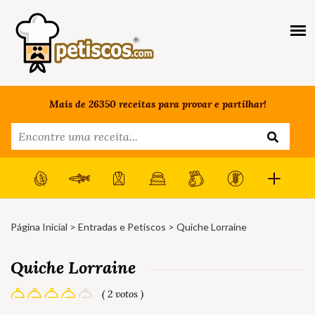
Mais de 26350 receitas para provar e partilhar!
Página Inicial
>
Entradas e Petiscos
> Quiche Lorraine
Quiche Lorraine
( 2 votos )