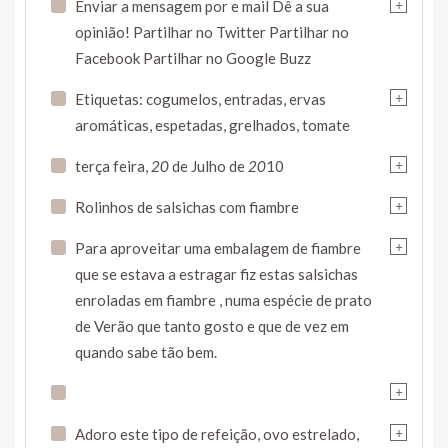
+
Enviar a mensagem por e mail Dê a sua
opinião! Partilhar no Twitter Partilhar no
Facebook Partilhar no Google Buzz
+
Etiquetas: cogumelos, entradas, ervas
aromáticas, espetadas, grelhados, tomate
+
terça feira,
20
de Julho de
20
10
+
Rolinhos de salsichas com fiambre
+
Para aproveitar uma embalagem de fiambre
que se estava a estragar fiz estas salsichas
enroladas em fiambre , numa espécie de prato
de Verão que tanto gosto e que de vez em
quando sabe tão bem.
+
+
Adoro este tipo de refeição, ovo estrelado,