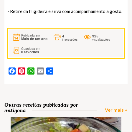
- Retire da frigideira e sirva com acompanhamento a gosto.
4
325
Publicada em
Mais de um ano
impressões
visualizações
Guardada em
0
favoritos
Facebook
Pinterest
WhatsApp
Email
Partilhar
Outras receitas publicadas por
antígona
Ver mais +