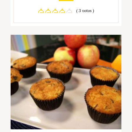
( 3 votos )