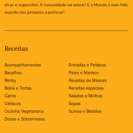
dicas e sugestões. A comunidade vai adorar! E o Mundo é mais feliz
quando nos juntamos a petiscar!
Receitas
Acompanhamentos
Entradas e Petiscos
Bacalhau
Peixe e Marisco
Bimby
Receitas de Massas
Bolos e Tortas
Receitas especiais
Carne
Saladas e Molhos
Celíacos
Sopas
Cozinha Vegetariana
Sumos e Bebidas
Doces e Sobremesas