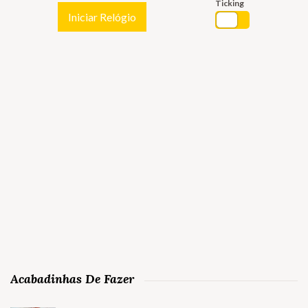
Ticking
Iniciar Relógio
Acabadinhas De Fazer