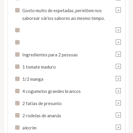
+
Gosto muito de espetadas, permitem nos
saborear vários sabores ao mesmo tempo.
+
+
+
Ingredientes para 2 pessoas
+
1 tomate maduro
+
1/2 manga
+
4 cogumelos grandes brancos
+
2 fatias de presunto
+
2 rodelas de ananás
+
alecrim