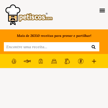
Mais de 26350 receitas para provar e partilhar!