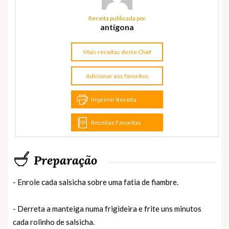
Receita publicada por
antígona
Mais receitas deste Chef
Adicionar aos favoritos
Imprimir Receita
Receitas Favoritas
Preparação
- Enrole cada salsicha sobre uma fatia de fiambre.
- Derreta a manteiga numa frigideira e frite uns minutos
cada rolinho de salsicha.