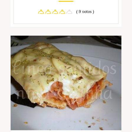
( 9 votos )