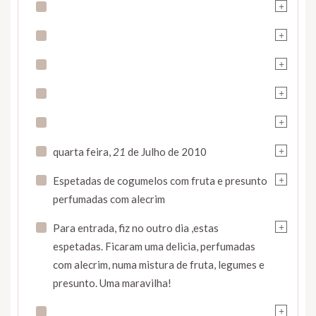
+
+
+
+
+
+
quarta feira,
21
de Julho de 2010
+
Espetadas de cogumelos com fruta e presunto
perfumadas com alecrim
+
Para entrada, fiz no outro dia ,estas
espetadas. Ficaram uma delicia, perfumadas
com alecrim, numa mistura de fruta, legumes e
presunto. Uma maravilha!
+