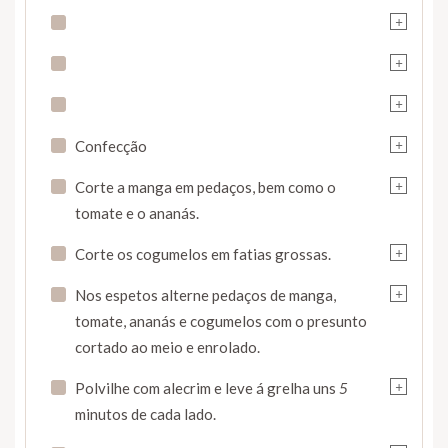
+
+
+
+
Confecção
+
Corte a manga em pedaços, bem como o
tomate e o ananás.
+
Corte os cogumelos em fatias grossas.
+
Nos espetos alterne pedaços de manga,
tomate, ananás e cogumelos com o presunto
cortado ao meio e enrolado.
+
Polvilhe com alecrim e leve á grelha uns
5
minutos de cada lado.