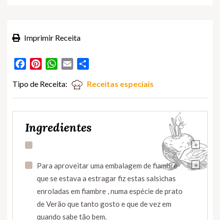
Imprimir Receita
Facebook
Pinterest
WhatsApp
Email
Partilhar
Tipo de Receita:
Receitas especiais
Ingredientes
+
+
Para aproveitar uma embalagem de fiambre
que se estava a estragar fiz estas salsichas
enroladas em fiambre , numa espécie de prato
de Verão que tanto gosto e que de vez em
quando sabe tão bem.