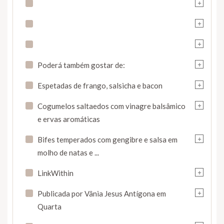
+
+
+
+
Poderá também gostar de:
+
Espetadas de frango, salsicha e bacon
+
Cogumelos saltaedos com vinagre balsâmico
e ervas aromáticas
+
Bifes temperados com gengibre e salsa em
molho de natas e ...
+
LinkWithin
+
Publicada por Vânia Jesus Antígona em
Quarta