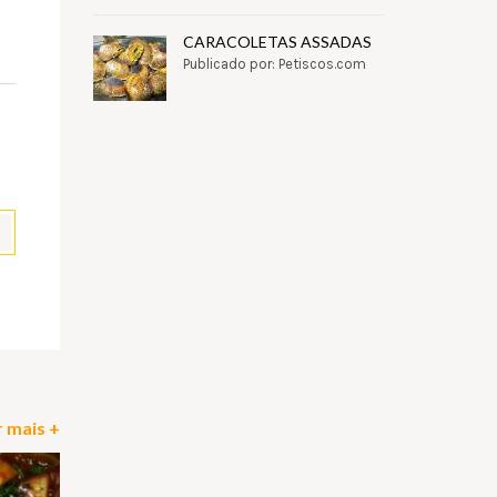
CARACOLETAS ASSADAS
Publicado por: Petiscos.com
pp
il
Partilhar
 mais +