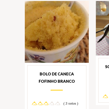
S
BOLO DE CANECA
FOFINHO BRANCO
( 3 votos )