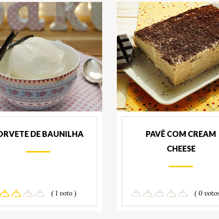
ORVETE DE BAUNILHA
PAVÊ COM CREAM
CHEESE
( 1 voto )
( 0 votos