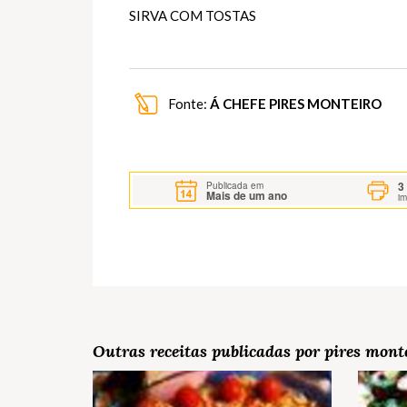
SIRVA COM TOSTAS
Fonte:
Á CHEFE PIRES MONTEIRO
3
Publicada em
Mais de um ano
i
Outras receitas publicadas por pires mont