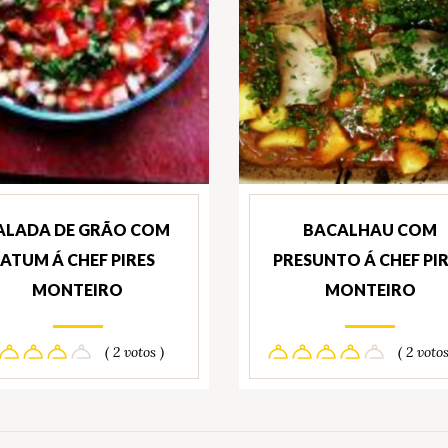
ALADA DE GRÃO COM
BACALHAU COM
ATUM Á CHEF PIRES
PRESUNTO Á CHEF PI
MONTEIRO
MONTEIRO
( 2 votos )
( 2 votos