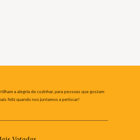
tilham a alegria de cozinhar, para pessoas que gostam
mais feliz quando nos juntamos a petiscar!
ais Votadas