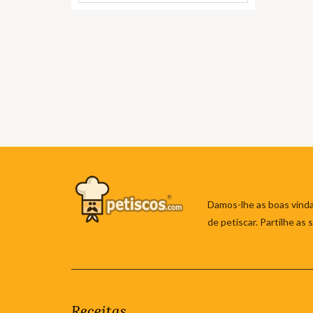
Damos-lhe as boas vinda
de petiscar. Partilhe as
Receitas