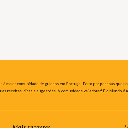
s à maior comunidade de gulosos em Portugal. Feito por pessoas que par
 suas receitas, dicas e sugestões. A comunidade vai adorar! E o Mundo é 
Mais recentes
M