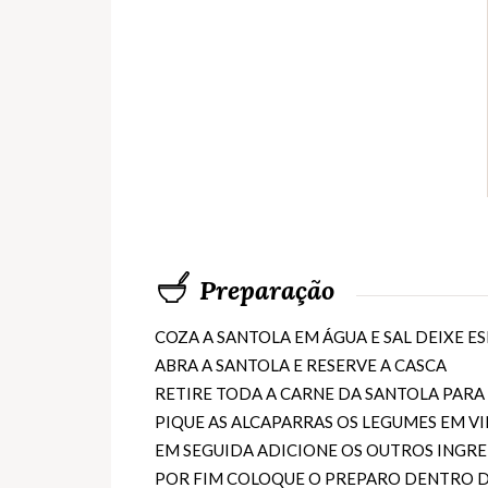
Preparação
COZA A SANTOLA EM ÁGUA E SAL DEIXE E
ABRA A SANTOLA E RESERVE A CASCA
RETIRE TODA A CARNE DA SANTOLA PARA
PIQUE AS ALCAPARRAS OS LEGUMES EM VI
EM SEGUIDA ADICIONE OS OUTROS INGR
POR FIM COLOQUE O PREPARO DENTRO D