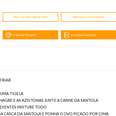
Mais receitas deste Chef
Adicionar aos favoritos
Imprimir Receita
Receitas Favoritas
SFRIAR
 UMA TIGELA
NAGRE E AS AZEITONAS JUNTE A CARNE DA SANTOLA
EDIENTES MISTURE TODO
A CASCA DA SANTOLA E PONHA O OVO PICADO POR CIMA