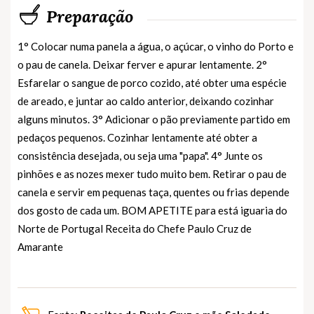
Preparação
1° Colocar numa panela a água, o açúcar, o vinho do Porto e
o pau de canela. Deixar ferver e apurar lentamente. 2°
Esfarelar o sangue de porco cozido, até obter uma espécie
de areado, e juntar ao caldo anterior, deixando cozinhar
alguns minutos. 3° Adicionar o pão previamente partido em
pedaços pequenos. Cozinhar lentamente até obter a
consistência desejada, ou seja uma "papa". 4° Junte os
pinhões e as nozes mexer tudo muito bem. Retirar o pau de
canela e servir em pequenas taça, quentes ou frias depende
dos gosto de cada um. BOM APETITE para está iguaria do
Norte de Portugal Receita do Chefe Paulo Cruz de
Amarante