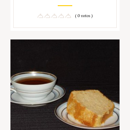
( 0 votos )