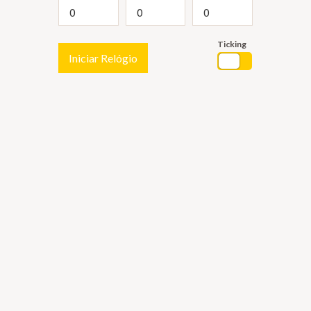
Ticking
Iniciar Relógio