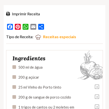
Imprimir Receita
Facebook
Pinterest
WhatsApp
Email
Partilhar
Tipo de Receita:
Receitas especiais
Ingredientes
+
500 ml de água
+
200 g açúcar
+
25 ml Vinho do Porto tinto
+
200 g de sangue de porco cozido
+
1 trigos de cantos ou 2 moletes em