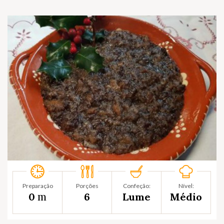
Preparação
Porções
Confeção:
Nível:
m
0
6
Lume
Médio