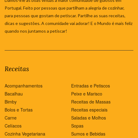
Damos-lhe as boas vindas à maior comunidade de gulosos em
Portugal. Feito por pessoas que partilham a alegria de cozinhar,
para pessoas que gostam de petiscar. Partilhe as suas receitas,
dicas e sugestões. A comunidade vai adorar! E o Mundo é mais feliz
quando nos juntamos a petiscar!
Receitas
Acompanhamentos
Entradas e Petiscos
Bacalhau
Peixe e Marisco
Bimby
Receitas de Massas
Bolos e Tortas
Receitas especiais
Carne
Saladas e Molhos
Celíacos
Sopas
Cozinha Vegetariana
Sumos e Bebidas