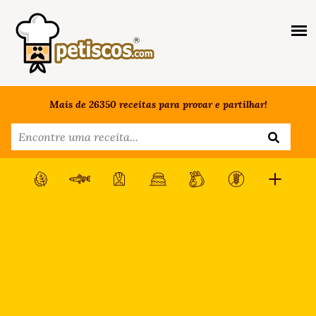
Mais de 26350 receitas para provar e partilhar!