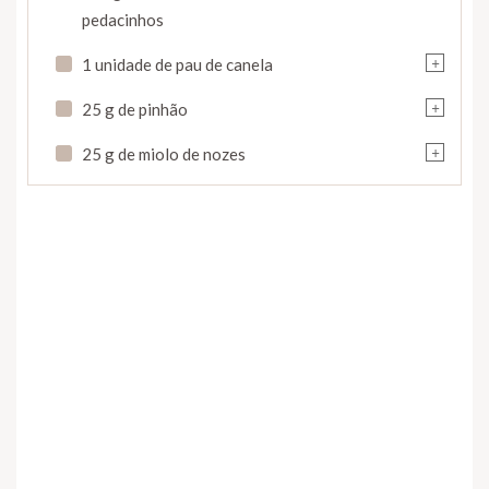
pedacinhos
+
1 unidade de pau de canela
+
25 g de pinhão
+
25 g de miolo de nozes