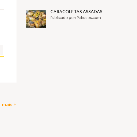
CARACOLETAS ASSADAS
Publicado por: Petiscos.com
pp
il
Partilhar
 mais +