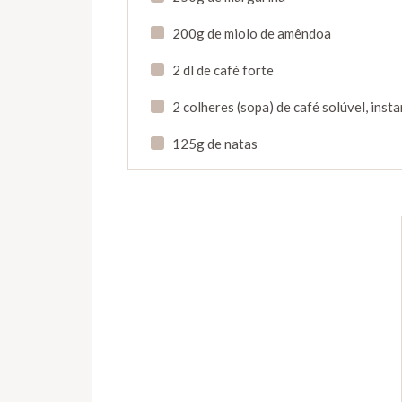
200g de miolo de amêndoa
2 dl de café forte
2 colheres (sopa) de café solúvel, inst
125g de natas