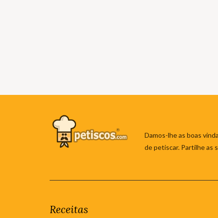
Damos-lhe as boas vinda
de petiscar. Partilhe as
Receitas