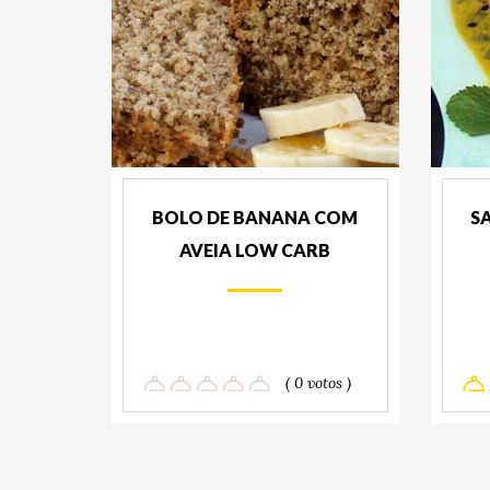
BOLO DE BANANA COM
S
AVEIA LOW CARB
( 0 votos )