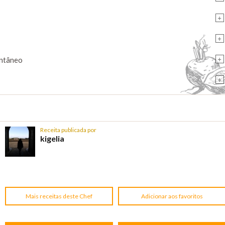
+
+
+
antâneo
+
Receita publicada por
kigelia
Mais receitas deste Chef
Adicionar aos favoritos