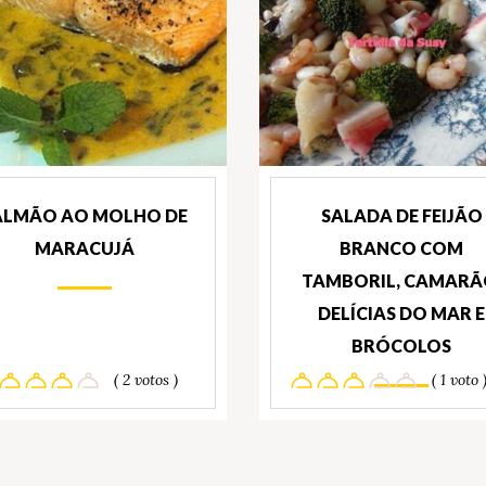
ALMÃO AO MOLHO DE
SALADA DE FEIJÃO
MARACUJÁ
BRANCO COM
TAMBORIL, CAMARÃ
DELÍCIAS DO MAR E
BRÓCOLOS
( 2 votos )
( 1 voto 