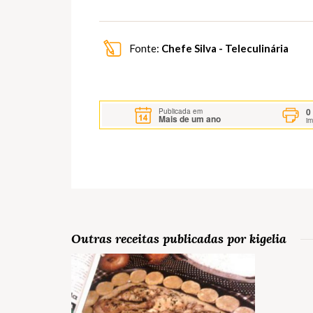
Fonte:
Chefe Silva - Teleculinária
0
Publicada em
Mais de um ano
i
Outras receitas publicadas por kigelia