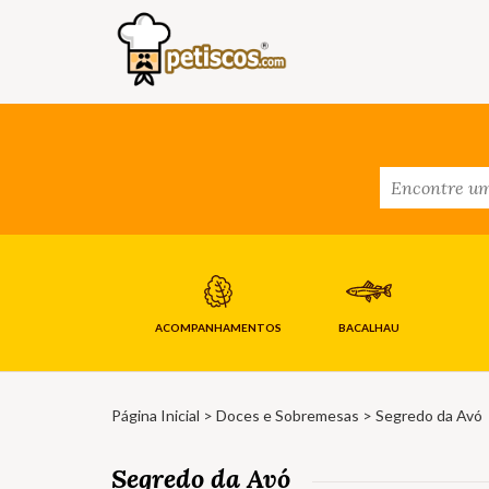
ACOMPANHAMENTOS
BACALHAU
Página Inicial
>
Doces e Sobremesas
> Segredo da Avó
Segredo da Avó