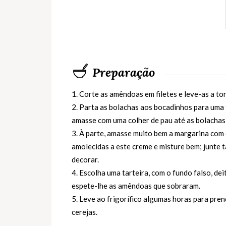
Preparação
1. Corte as amêndoas em filetes e leve-as a to
2. Parta as bolachas aos bocadinhos para uma t
amasse com uma colher de pau até as bolacha
3. À parte, amasse muito bem a margarina com 
amolecidas a este creme e misture bem; junt
decorar.
4. Escolha uma tarteira, com o fundo falso, de
espete-lhe as amêndoas que sobraram.
5. Leve ao frigorífico algumas horas para pr
cerejas.