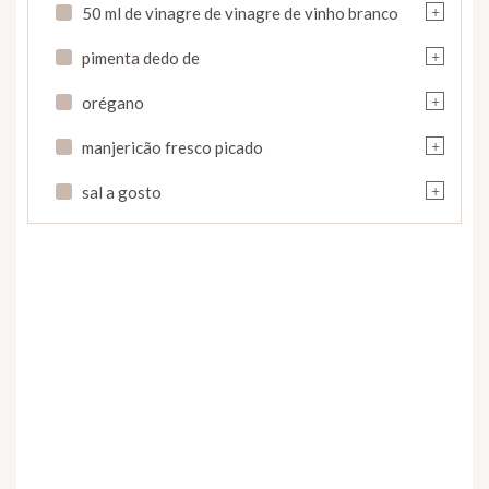
+
50 ml de vinagre de vinagre de vinho branco
+
pimenta dedo de
+
orégano
+
manjericão fresco picado
+
sal a gosto