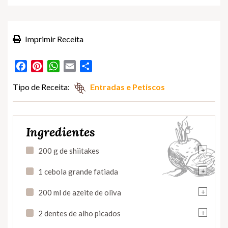
Imprimir Receita
Facebook
Pinterest
WhatsApp
Email
Partilhar
Tipo de Receita:
Entradas e Petiscos
Ingredientes
+
200 g de shiitakes
+
1 cebola grande fatiada
+
200 ml de azeite de oliva
+
2 dentes de alho picados