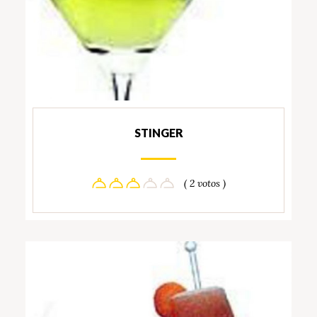
STINGER
( 2 votos )