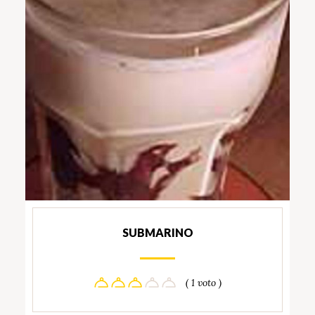
SUBMARINO
( 1 voto )