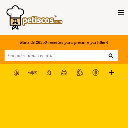
Mais de 26350 receitas para provar e partilhar!