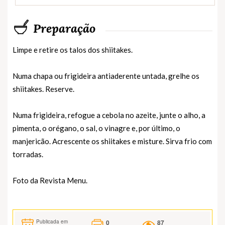
Preparação
Limpe e retire os talos dos shiitakes.
Numa chapa ou frigideira antiaderente untada, grelhe os
shiitakes. Reserve.
Numa frigideira, refogue a cebola no azeite, junte o alho, a
pimenta, o orégano, o sal, o vinagre e, por último, o
manjericão. Acrescente os shiitakes e misture. Sirva frio com
torradas.
Foto da Revista Menu.
0
87
Publicada em