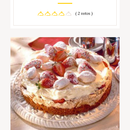
( 2 votos )