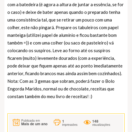
com a batedeira (é agora a altura de juntar a essência, se for
o caso) e deixe de bater apenas quando o preparado tenha
uma consistência tal, que se retirar um pouco com uma
colher, este não pingará. Prepare os tabuleiros com papel
manteiga (utilizei papel de alumínio e ficou bastante bom
também =)) e com uma colher (ou saco de pasteleiro) vá
colocando os suspiros. Leve ao forno até os suspiros
ficarem (muito) levemente dourados (com a experiência,
pode deixar que fiquem apenas até ao ponto imediatamente
anterior, ficando brancos mas ainda assim bem cozinhados).
Nota: Com as 3 gemas que sobram, poderá fazer o Bolo
Engorda Maridos, normal ou de chocolate, receitas que
constam também do meu livro de receitas! :)
1
148
Publicada em
Mais de um ano
impressões
visualizações