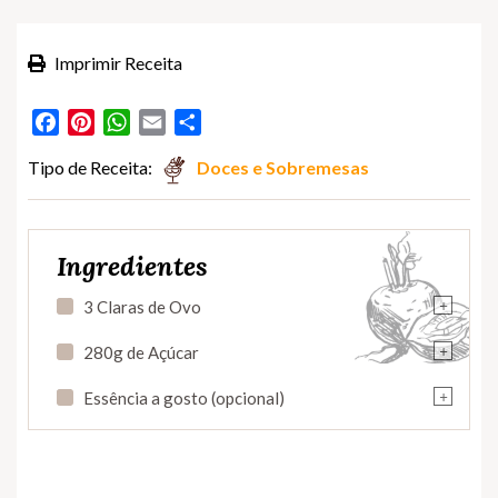
Imprimir Receita
Facebook
Pinterest
WhatsApp
Email
Partilhar
Tipo de Receita:
Doces e Sobremesas
Ingredientes
+
3 Claras de Ovo
+
280g de Açúcar
+
Essência a gosto (opcional)