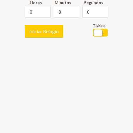
Horas
Minutos
Segundos
Ticking
Iniciar Relógio