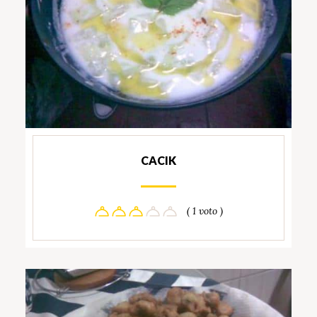
CACIK
( 1 voto )