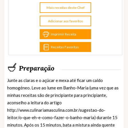
Mais receitas deste Chef
Adicionar aos favoritos
Imprimir Receita
Receitas Favoritas
Preparação
Junte as claras e o açúcar e mexa até ficar um caldo
homogéneo. Leve ao lume em Banho-Maria (uma vez que as
minhas receitas são de principiante para principiante,
aconselho a leitura do artigo
http://www.culinariamasculina.com.br/sugestao-do-
leitor/o-que-eh-e-como-fazer-o-banho-maria) durante 15
minutos. Após os 15 minutos, bata a mistura ainda quente