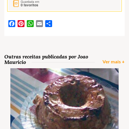
Guardada em
0
favoritos
Facebook
Pinterest
WhatsApp
Email
Partilhar
Outras receitas publicadas por Joao
Maurício
Ver mais +