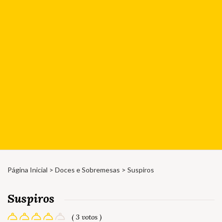
Página Inicial
>
Doces e Sobremesas
> Suspiros
Suspiros
( 3 votos )