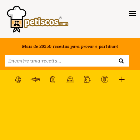
Mais de 26350 receitas para provar e partilhar!