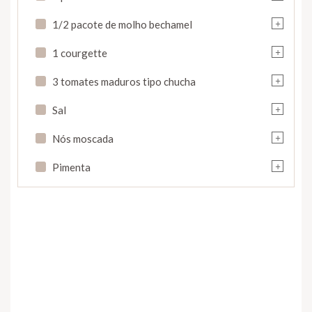
+
1/2 pacote de molho bechamel
+
1 courgette
+
3 tomates maduros tipo chucha
+
Sal
+
Nós moscada
+
Pimenta