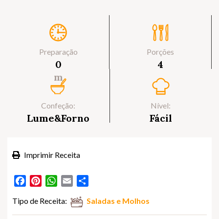
Preparação
Porções
0
4
m
Confeção:
Nível:
Lume&Forno
Fácil
Imprimir Receita
Facebook
Pinterest
WhatsApp
Email
Partilhar
Tipo de Receita:
Saladas e Molhos