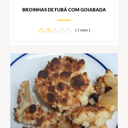
BROINHAS DE FUBÁ COM GOIABADA
( 1 voto )