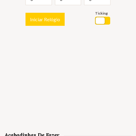
Ticking
Iniciar Relógio
Acabadinhas De Fazer