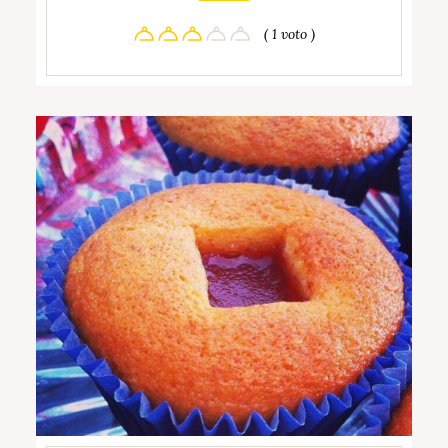
( 1 voto )