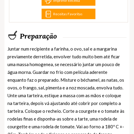
Imprimir Receita
Receitas Favoritas
Preparação
Juntar num recipiente a farinha, o ovo, sal e a margarina
previamente derretida, envolver tudo muito bem até ficar
uma massa homogenea, se necessário juntar um pouco de
água morna. Guardar no frio com película aderente
enquanto faz o preparado. Misture o béchamel, as natas, os
ovos, o frango, sal, pimenta e a noz moscada, envolva tudo.
Unte uma tarteira, estique a massa com as mãos e coloque
na tarteira, depois vá ajustando até cobrir por completo a
tarteira. Coloque o recheio. Corte a courgete e o tomate às
rodelas finas e disponha-as sobre a tarte, uma rodela de
courgette e uma rodela de tomate. Vai ao forno a 180º C +-