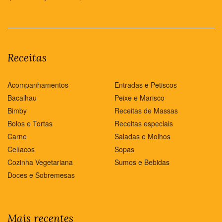
Receitas
Acompanhamentos
Entradas e Petiscos
Bacalhau
Peixe e Marisco
Bimby
Receitas de Massas
Bolos e Tortas
Receitas especiais
Carne
Saladas e Molhos
Celíacos
Sopas
Cozinha Vegetariana
Sumos e Bebidas
Doces e Sobremesas
Mais recentes