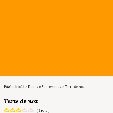
Página Inicial
>
Doces e Sobremesas
> Tarte de noz
Tarte de noz
( 1 voto )