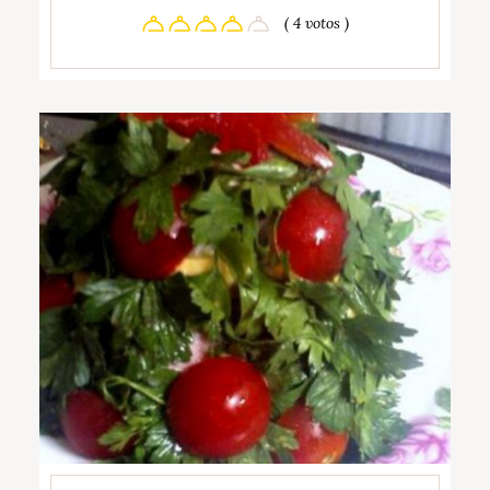
( 4 votos )