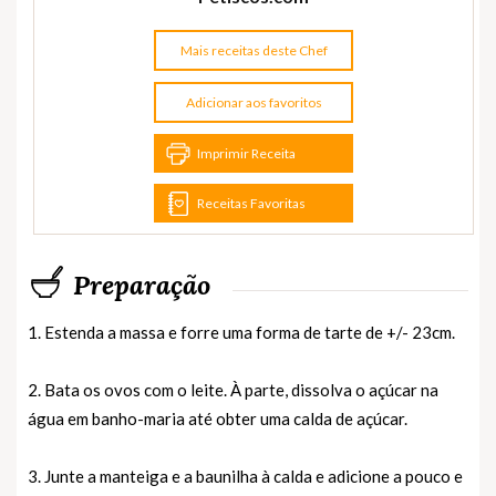
Mais receitas deste Chef
Adicionar aos favoritos
Imprimir Receita
Receitas Favoritas
Preparação
1. Estenda a massa e forre uma forma de tarte de +/- 23cm.
2. Bata os ovos com o leite. À parte, dissolva o açúcar na
água em banho-maria até obter uma calda de açúcar.
3. Junte a manteiga e a baunilha à calda e adicione a pouco e