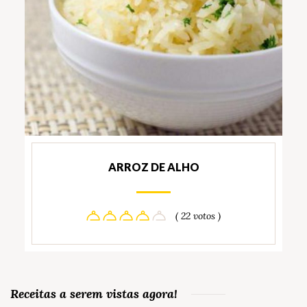
ARROZ DE ALHO
( 22 votos )
Receitas a serem vistas agora!