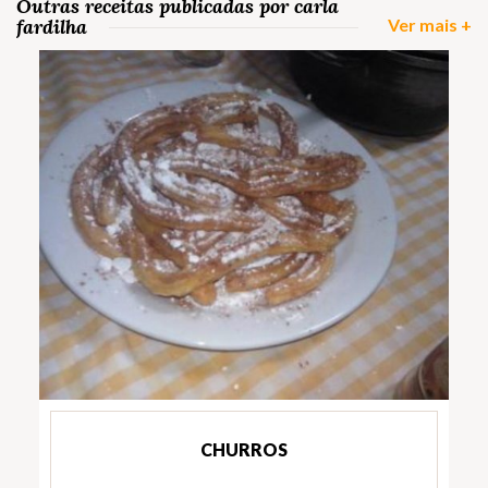
Outras receitas publicadas por carla
fardilha
Ver mais +
CHURROS