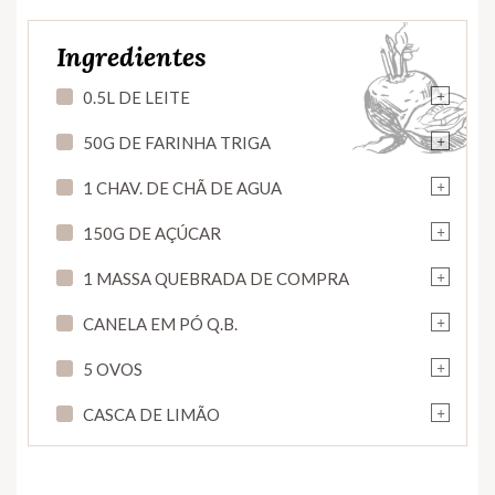
Ingredientes
+
0.5L DE LEITE
+
50G DE FARINHA TRIGA
+
1 CHAV. DE CHÃ DE AGUA
+
150G DE AÇÚCAR
+
1 MASSA QUEBRADA DE COMPRA
+
CANELA EM PÓ Q.B.
+
5 OVOS
+
CASCA DE LIMÃO