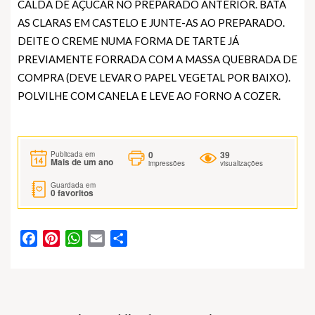
CALDA DE AÇÚCAR NO PREPARADO ANTERIOR. BATA
AS CLARAS EM CASTELO E JUNTE-AS AO PREPARADO.
DEITE O CREME NUMA FORMA DE TARTE JÁ
PREVIAMENTE FORRADA COM A MASSA QUEBRADA DE
COMPRA (DEVE LEVAR O PAPEL VEGETAL POR BAIXO).
POLVILHE COM CANELA E LEVE AO FORNO A COZER.
0
39
Publicada em
Mais de um ano
impressões
visualizações
Guardada em
0
favoritos
Facebook
Pinterest
WhatsApp
Email
Partilhar