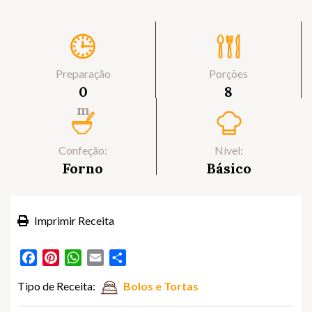
Preparação
Porções
0
8
m
Confeção:
Nível:
Forno
Básico
Imprimir Receita
Facebook
Pinterest
WhatsApp
Email
Partilhar
Tipo de Receita:
Bolos e Tortas