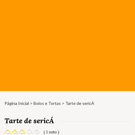
Página Inicial
>
Bolos e Tortas
> Tarte de sericÁ
Tarte de sericÁ
( 1 voto )