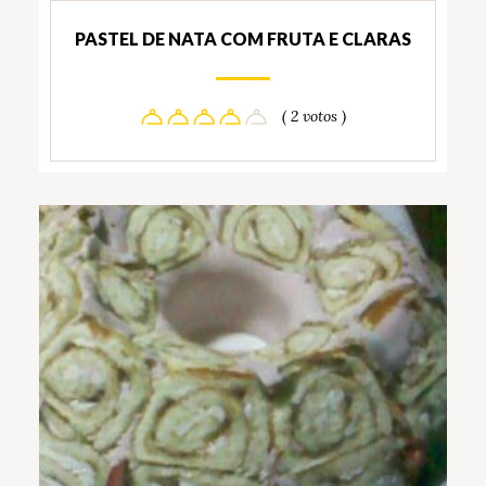
PASTEL DE NATA COM FRUTA E CLARAS
( 2 votos )