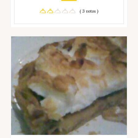
( 3 votos )