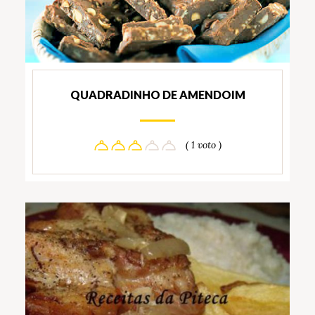
QUADRADINHO DE AMENDOIM
( 1 voto )