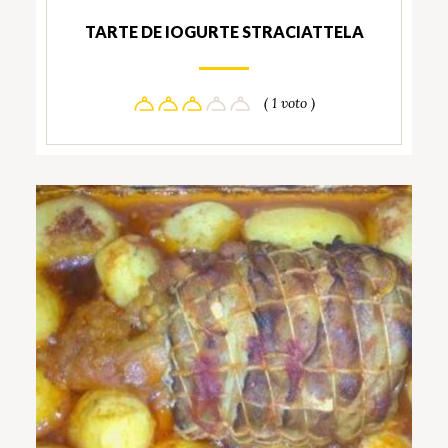
TARTE DE IOGURTE STRACIATTELA
( 1 voto )