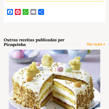
Facebook
Pinterest
WhatsApp
Email
Partilhar
Outras receitas publicadas por
Picoquinha
Ver mais +