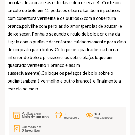
perolas de acucar e as estrelas e deixe secar. 4- Corte um
circulo de bolo em 12 pedacos e barre tambem 6 pedacos
com cobertura vermelha e os outros 6 com a cobertura
branca,polvilhe com perolas do amor (perolas de acucar) e
deixe secar. Ponha o segundo circulo de bolo por cima da
tigela com o pudim e desenforme cuidadosamente para cima
de um prato para bolos. Coloque os quadrados na borda
inferior do bolo e pressione-os sobre ela(coloque um
quadrado vermelho 1 branco e assim
sussecivamente).Coloque os pedaços de bolo sobre o
pudim(tambem 1 vermelho e outro branco), e finalmente a
estrela no meio.
0
161
Publicada em
Mais de um ano
impressões
visualizações
Guardada em
0
favoritos