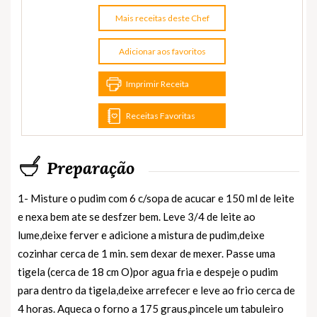
Mais receitas deste Chef
Adicionar aos favoritos
Imprimir Receita
Receitas Favoritas
Preparação
1- Misture o pudim com 6 c/sopa de acucar e 150 ml de leite
e nexa bem ate se desfzer bem. Leve 3/4 de leite ao
lume,deixe ferver e adicione a mistura de pudim,deixe
cozinhar cerca de 1 min. sem dexar de mexer. Passe uma
tigela (cerca de 18 cm O)por agua fria e despeje o pudim
para dentro da tigela,deixe arrefecer e leve ao frio cerca de
4 horas. Aqueca o forno a 175 graus,pincele um tabuleiro