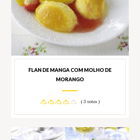
FLAN DE MANGA COM MOLHO DE
MORANGO
( 3 votos )