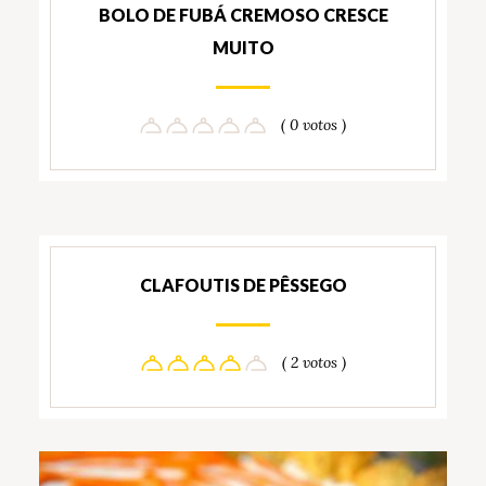
BOLO DE FUBÁ CREMOSO CRESCE
MUITO
( 0 votos )
CLAFOUTIS DE PÊSSEGO
( 2 votos )