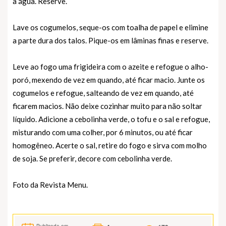
a água. Reserve.
Lave os cogumelos, seque-os com toalha de papel e elimine
a parte dura dos talos. Pique-os em lâminas finas e reserve.
Leve ao fogo uma frigideira com o azeite e refogue o alho-
poró, mexendo de vez em quando, até ficar macio. Junte os
cogumelos e refogue, salteando de vez em quando, até
ficarem macios. Não deixe cozinhar muito para não soltar
líquido. Adicione a cebolinha verde, o tofu e o sal e refogue,
misturando com uma colher, por 6 minutos, ou até ficar
homogêneo. Acerte o sal, retire do fogo e sirva com molho
de soja. Se preferir, decore com cebolinha verde.
Foto da Revista Menu.