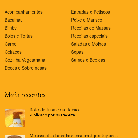
Acompanhamentos
Entradas e Petiscos
Bacalhau
Peixe e Marisco
Bimby
Receitas de Massas
Bolos e Tortas
Receitas especiais
Carne
Saladas e Molhos
Celíacos
Sopas
Cozinha Vegetariana
Sumos e Bebidas
Doces e Sobremesas
Mais recentes
Bolo de fubá com flocão
Publicado por: suareceita
Mousse de chocolate caseira à portuguesa