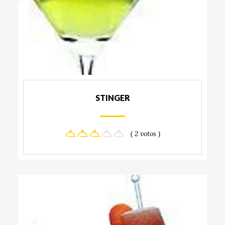
STINGER
( 2 votos )