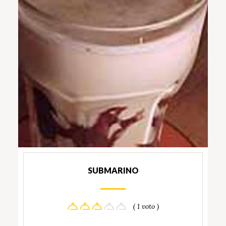
SUBMARINO
( 1 voto )