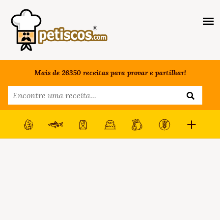
Mais de 26350 receitas para provar e partilhar!