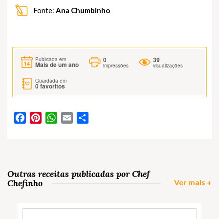
Fonte:
Ana Chumbinho
0
39
Publicada em
Mais de um ano
impressões
visualizações
Guardada em
0
favoritos
Facebook
Pinterest
WhatsApp
Email
Partilhar
Outras receitas publicadas por Chef
Chefinho
Ver mais +