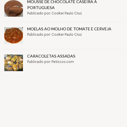
MOUSSE DE CHOCOLATE CASEIRA À
PORTUGUESA
Publicado por: Cooker Paulo Cruz
MOELAS AO MOLHO DE TOMATE E CERVEJA
Publicado por: Cooker Paulo Cruz
CARACOLETAS ASSADAS
Publicado por: Petiscos.com