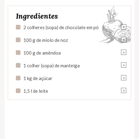
Ingredientes
+
2 colheres (sopa) de chocolate em pó
+
100 g de miolo de noz
+
100 g de amêndoa
+
1 colher (sopa) de manteiga
+
1 kg de açúcar
+
1,5 l de leite