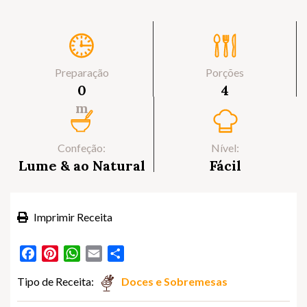
Preparação
Porções
0
4
m
Confeção:
Nível:
Lume & ao Natural
Fácil
Imprimir Receita
Facebook
Pinterest
WhatsApp
Email
Partilhar
Tipo de Receita:
Doces e Sobremesas