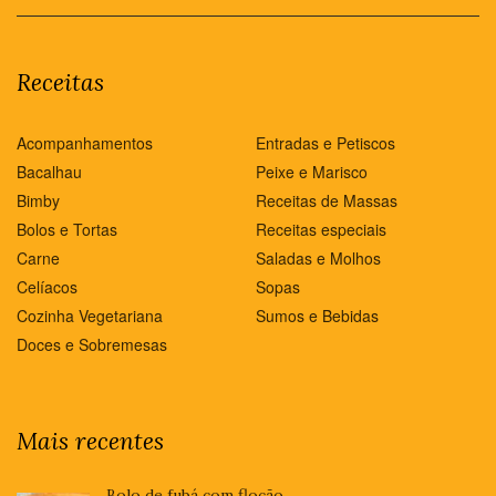
Receitas
Acompanhamentos
Entradas e Petiscos
Bacalhau
Peixe e Marisco
Bimby
Receitas de Massas
Bolos e Tortas
Receitas especiais
Carne
Saladas e Molhos
Celíacos
Sopas
Cozinha Vegetariana
Sumos e Bebidas
Doces e Sobremesas
Mais recentes
Bolo de fubá com flocão