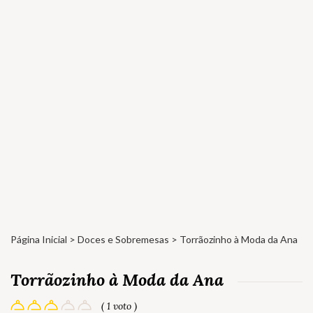
Página Inicial
>
Doces e Sobremesas
> Torrãozinho à Moda da Ana
Torrãozinho à Moda da Ana
( 1 voto )