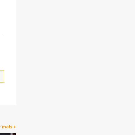
 mais +