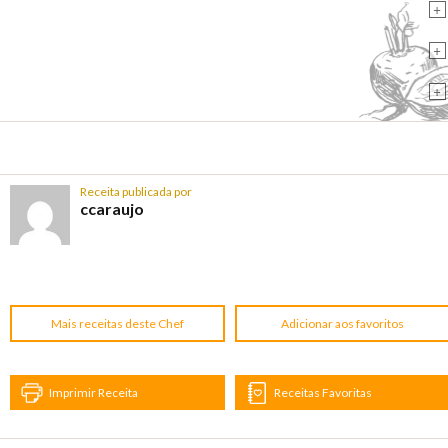
+
+
+
Receita publicada por
ccaraujo
Mais receitas deste Chef
Adicionar aos favoritos
Imprimir Receita
Receitas Favoritas