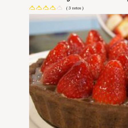
( 3 votos )