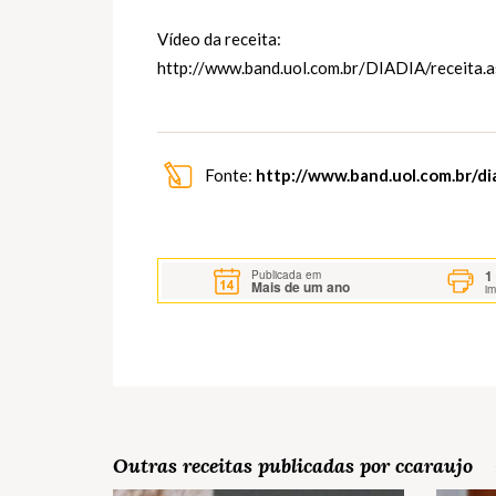
Vídeo da receita:
http://www.band.uol.com.br/DIADIA/receit
Fonte:
http://www.band.uol.com.br/di
1
Publicada em
Mais de um ano
i
Outras receitas publicadas por ccaraujo