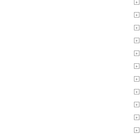
+
+
+
+
+
+
+
+
+
+
+