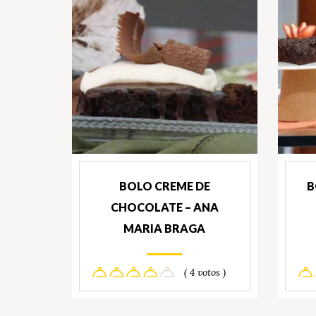
BOLO CREME DE
B
CHOCOLATE – ANA
MARIA BRAGA
( 4 votos )