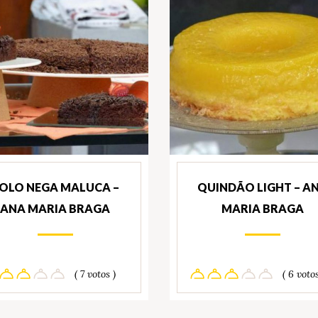
OLO NEGA MALUCA –
QUINDÃO LIGHT – A
ANA MARIA BRAGA
MARIA BRAGA
( 7 votos )
( 6 votos