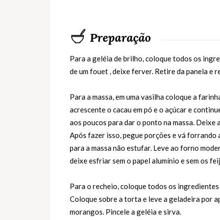
Preparação
Para a geléia de brilho, coloque todos os ing
de um fouet , deixe ferver. Retire da panela e r
Para a massa, em uma vasilha coloque a farinh
acrescente o cacau em pó e o açúcar e contin
aos poucos para dar o ponto na massa. Deixe 
Após fazer isso, pegue porções e vá forrando a
para a massa não estufar. Leve ao forno mode
deixe esfriar sem o papel alumínio e sem os fei
Para o recheio, coloque todos os ingredientes 
Coloque sobre a torta e leve a geladeira por 
morangos. Pincele a geléia e sirva.