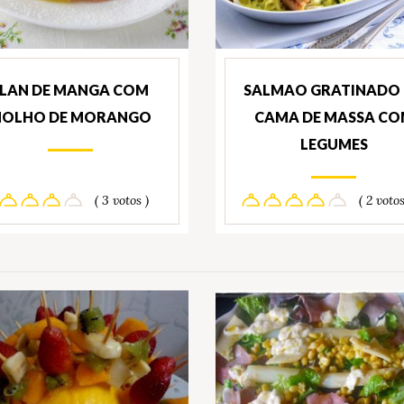
FLAN DE MANGA COM
SALMAO GRATINADO
OLHO DE MORANGO
CAMA DE MASSA C
LEGUMES
( 3 votos )
( 2 votos