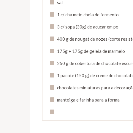
sal
1 c/ cha meio cheia de fermento
3 c/ sopa (30g) de acucar em po
400 g de nougat de nozes (corte resist
175g + 175g de geleia de marmelo
250 g de cobertura de chocolate escu
1 pacote (150 g) de creme de chocolate
chocolates miniaturas para a decoraç
manteiga e farinha para a forma