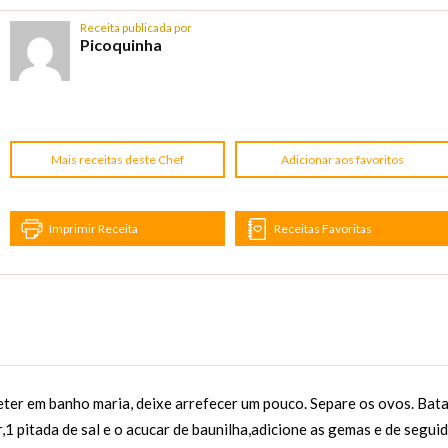
Receita publicada por
Picoquinha
Mais receitas deste Chef
Adicionar aos favoritos
Imprimir Receita
Receitas Favoritas
eter em banho maria, deixe arrefecer um pouco. Separe os ovos. Bat
 pitada de sal e o acucar de baunilha,adicione as gemas e de segui