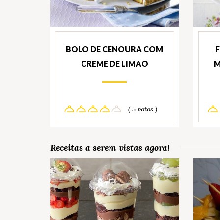
BOLO DE CENOURA COM
CREME DE LIMAO
M
( 5 votos )
Receitas a serem vistas agora!