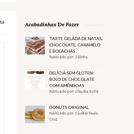
ta
Acabadinhas De Fazer
TARTE GELADA DE NATAS,
CHOCOLATE, CARAMELO
E BOLACHAS
Publicado por: Zélinha
DELÍCIA SEM GLÚTEN:
BOLO DE CHOCOLATE
COM AMÊNDOAS
Publicado por: Claudia Sofia
DONUTS ORIGINAL
Publicado por: Cooker Paulo
Cruz