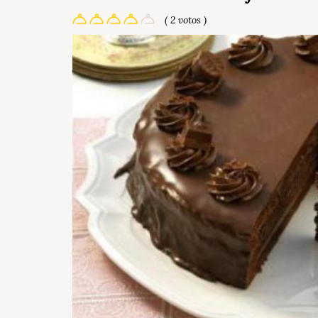
( 2 votos )