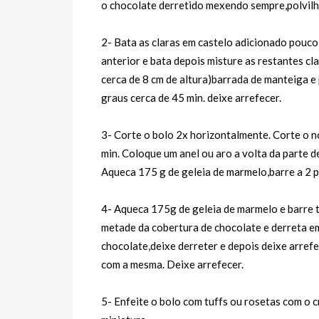
o chocolate derretido mexendo sempre,polvilh
2- Bata as claras em castelo adicionado pouco
anterior e bata depois misture as restantes c
cerca de 8 cm de altura)barrada de manteiga e 
graus cerca de 45 min. deixe arrefecer.
3- Corte o bolo 2x horizontalmente. Corte o n
min. Coloque um anel ou aro a volta da parte d
Aqueca 175 g de geleia de marmelo,barre a 2 pa
4- Aqueca 175g de geleia de marmelo e barre t
metade da cobertura de chocolate e derreta em
chocolate,deixe derreter e depois deixe arref
com a mesma. Deixe arrefecer.
5- Enfeite o bolo com tuffs ou rosetas com o