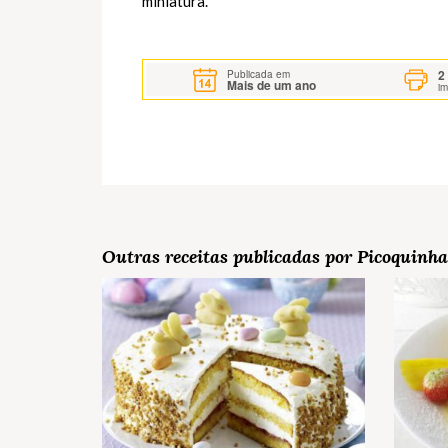
miniatura.
2
Publicada em
Mais de um ano
i
Outras receitas publicadas por Picoquinha