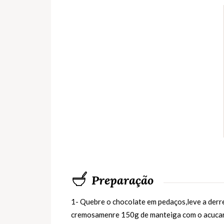
Preparação
1- Quebre o chocolate em pedaços,leve a derr
cremosamenre 150g de manteiga com o acucar,1