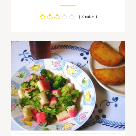
( 2 votos )