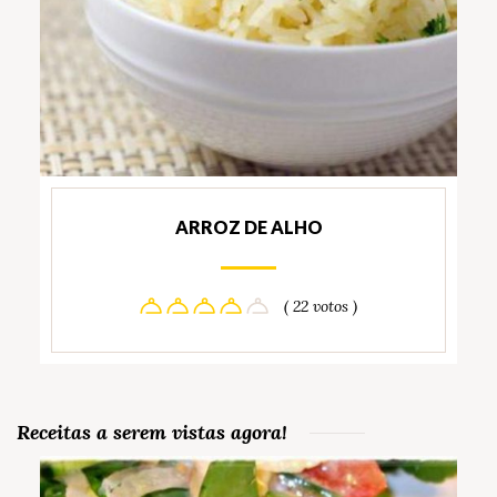
ARROZ DE ALHO
( 22 votos )
Receitas a serem vistas agora!