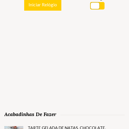
Iniciar Relógio
Acabadinhas De Fazer
TARTE GELADA DE NATAS, CHOCOLATE,