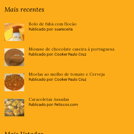
Mais recentes
Bolo de fubá com flocão
Publicado por: suareceita
Mousse de chocolate caseira à portuguesa
Publicado por: Cooker Paulo Cruz
Moelas ao molho de tomate e Cerveja
Publicado por: Cooker Paulo Cruz
Caracoletas Assadas
Publicado por: Petiscos.com