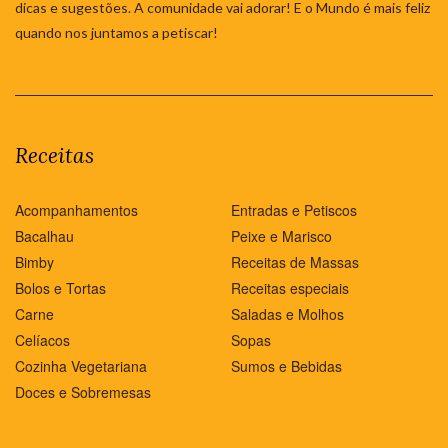
dicas e sugestões. A comunidade vai adorar! E o Mundo é mais feliz
quando nos juntamos a petiscar!
Receitas
Acompanhamentos
Entradas e Petiscos
Bacalhau
Peixe e Marisco
Bimby
Receitas de Massas
Bolos e Tortas
Receitas especiais
Carne
Saladas e Molhos
Celíacos
Sopas
Cozinha Vegetariana
Sumos e Bebidas
Doces e Sobremesas