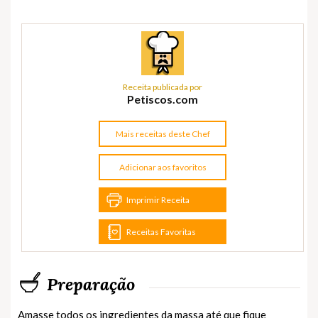
Receita publicada por
Petiscos.com
Mais receitas deste Chef
Adicionar aos favoritos
Imprimir Receita
Receitas Favoritas
Preparação
Amasse todos os ingredientes da massa até que fique