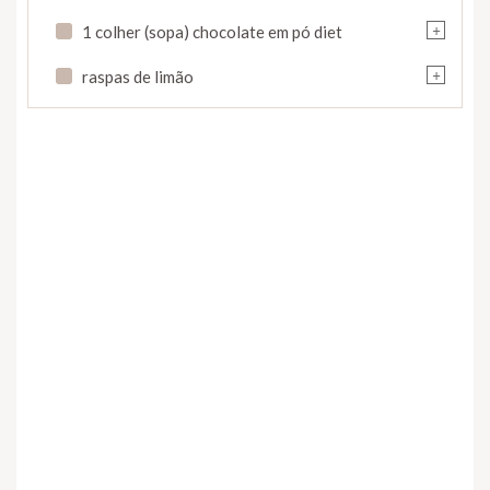
+
1 colher (sopa) chocolate em pó diet
+
raspas de limão