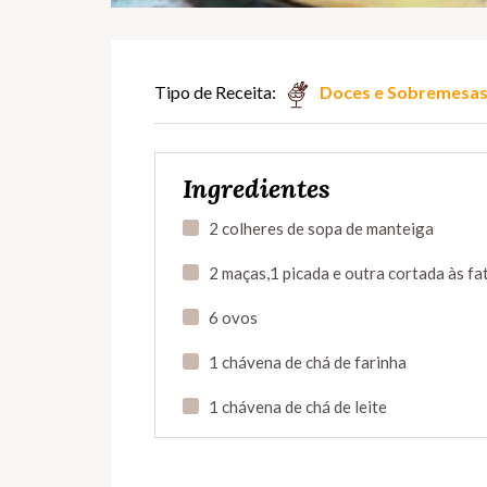
Tipo de Receita:
Doces e Sobremesa
Ingredientes
2 colheres de sopa de manteiga
2 maças,1 picada e outra cortada às fa
6 ovos
1 chávena de chá de farinha
1 chávena de chá de leite