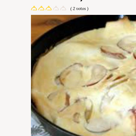
( 2 votos )