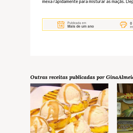
mexa rápidamente para misturar as maçãs. Dep
0
Publicada em
Mais de um ano
i
Outras receitas publicadas por GinaAlmei