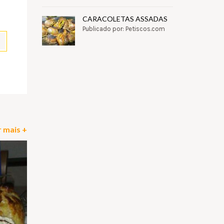
CARACOLETAS ASSADAS
Publicado por: Petiscos.com
pp
il
Partilhar
 mais +