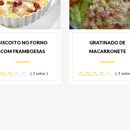
BISCOITO NO FORNO
GRATINADO DE
COM FRAMBOESAS
MACARRONETE
( 2 votos )
( 3 votos