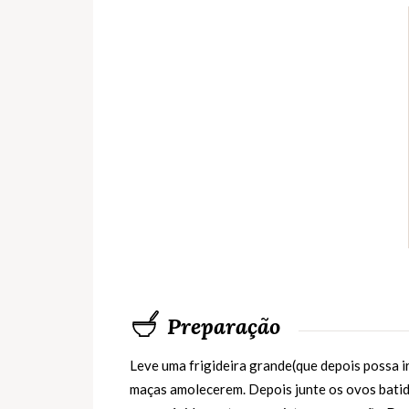
Preparação
Leve uma frigideira grande(que depois possa i
maças amolecerem. Depois junte os ovos batido