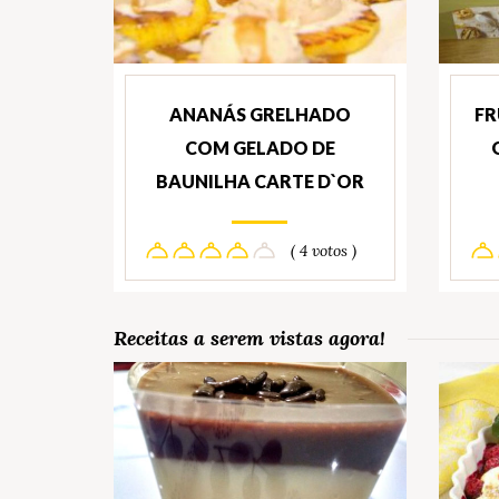
ANANÁS GRELHADO
FR
COM GELADO DE
BAUNILHA CARTE D`OR
( 4 votos )
Receitas a serem vistas agora!