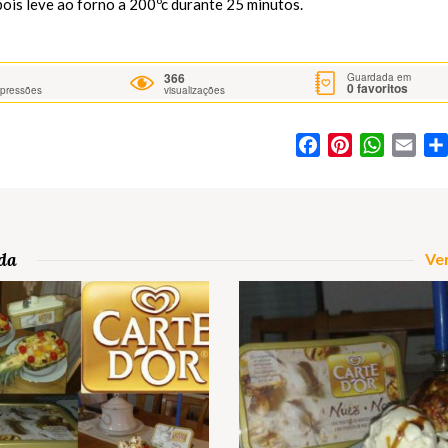
ois leve ao forno a 200ºc durante 25 minutos.
366
Guardada em
0
favoritos
mpressões
visualizações
Facebook
Pinterest
WhatsA
Ema
da
Ver