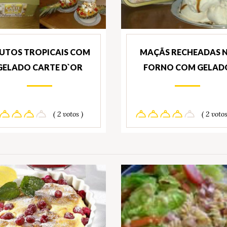
UTOS TROPICAIS COM
MAÇÃS RECHEADAS 
GELADO CARTE D`OR
FORNO COM GELAD
( 2 votos )
( 2 votos