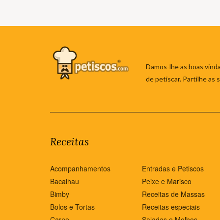
Damos-lhe as boas vinda
de petiscar. Partilhe as
Receitas
Acompanhamentos
Entradas e Petiscos
Bacalhau
Peixe e Marisco
Bimby
Receitas de Massas
Bolos e Tortas
Receitas especiais
Carne
Saladas e Molhos