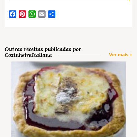
Facebook
Pinterest
WhatsApp
Email
Partilhar
Outras receitas publicadas por
CozinheiraItaliana
Ver mais +