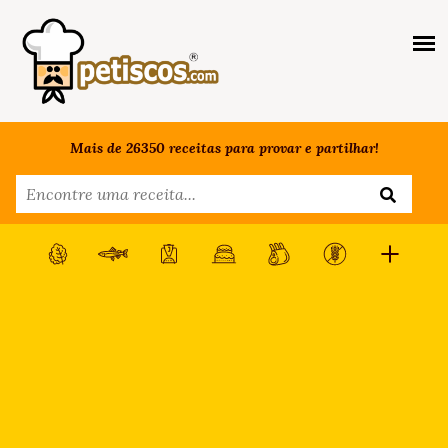
Mais de 26350 receitas para provar e partilhar!