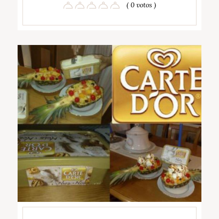
( 0 votos )