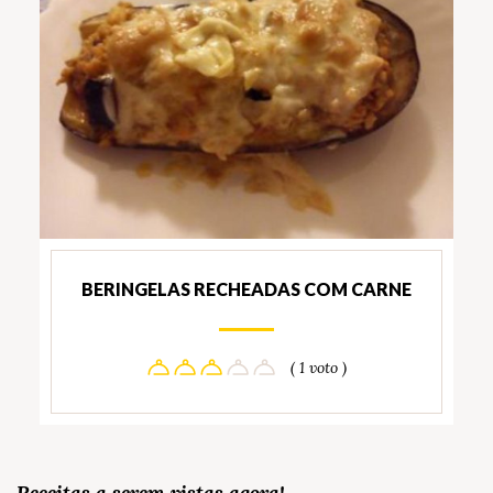
BERINGELAS RECHEADAS COM CARNE
( 1 voto )
Receitas a serem vistas agora!