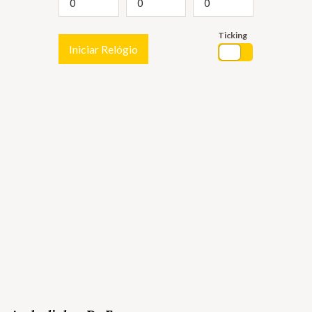
Ticking
Iniciar Relógio