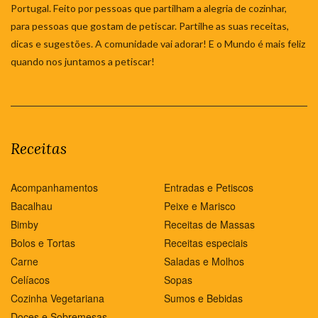
Portugal. Feito por pessoas que partilham a alegria de cozinhar,
para pessoas que gostam de petiscar. Partilhe as suas receitas,
dicas e sugestões. A comunidade vai adorar! E o Mundo é mais feliz
quando nos juntamos a petiscar!
Receitas
Acompanhamentos
Entradas e Petiscos
Bacalhau
Peixe e Marisco
Bimby
Receitas de Massas
Bolos e Tortas
Receitas especiais
Carne
Saladas e Molhos
Celíacos
Sopas
Cozinha Vegetariana
Sumos e Bebidas
Doces e Sobremesas