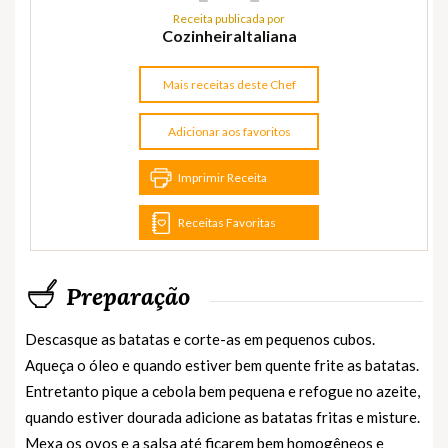
Receita publicada por
CozinheiraItaliana
Mais receitas deste Chef
Adicionar aos favoritos
Imprimir Receita
Receitas Favoritas
Preparação
Descasque as batatas e corte-as em pequenos cubos.
Aqueça o óleo e quando estiver bem quente frite as batatas.
Entretanto pique a cebola bem pequena e refogue no azeite,
quando estiver dourada adicione as batatas fritas e misture.
Mexa os ovos e a salsa até ficarem bem homogêneos e