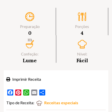
Preparação
Porções
0
4
m
Confeção:
Nível:
Lume
Fácil
Imprimir Receita
Facebook
Pinterest
WhatsApp
Email
Partilhar
Tipo de Receita:
Receitas especiais