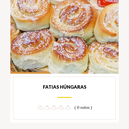
FATIAS HÚNGARAS
( 0 votos )