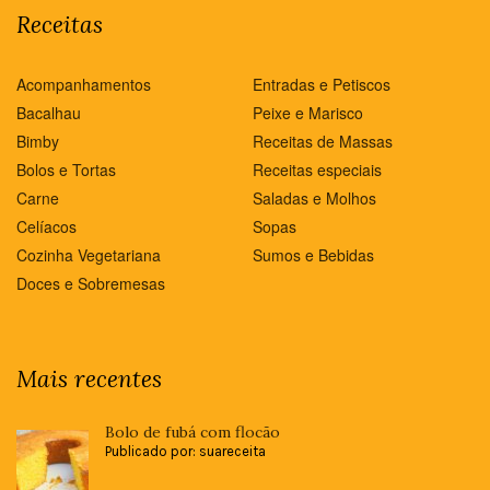
Receitas
Acompanhamentos
Entradas e Petiscos
Bacalhau
Peixe e Marisco
Bimby
Receitas de Massas
Bolos e Tortas
Receitas especiais
Carne
Saladas e Molhos
Celíacos
Sopas
Cozinha Vegetariana
Sumos e Bebidas
Doces e Sobremesas
Mais recentes
Bolo de fubá com flocão
Publicado por: suareceita