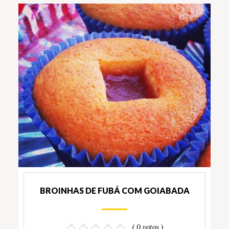
BROINHAS DE FUBÁ COM GOIABADA
( 0 votos )