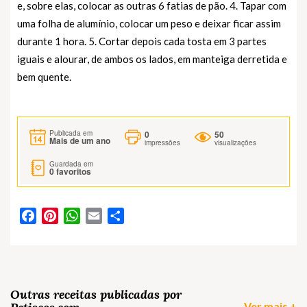
e, sobre elas, colocar as outras 6 fatias de pão. 4. Tapar com
uma folha de alumínio, colocar um peso e deixar ficar assim
durante 1 hora. 5. Cortar depois cada tosta em 3 partes
iguais e alourar, de ambos os lados, em manteiga derretida e
bem quente.
0
50
Publicada em
Mais de um ano
impressões
visualizações
Guardada em
0
favoritos
Facebook
Pinterest
WhatsApp
Email
Partilhar
Outras receitas publicadas por
Ver mais +