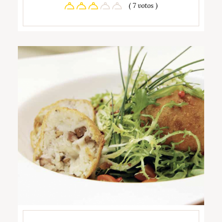
( 7 votos )