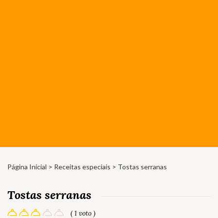
Página Inicial
>
Receitas especiais
> Tostas serranas
Tostas serranas
( 1 voto )