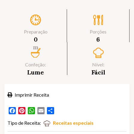
Preparação
Porções
0
6
m
Confeção:
Nível:
Lume
Fácil
Imprimir Receita
Facebook
Pinterest
WhatsApp
Email
Partilhar
Tipo de Receita:
Receitas especiais