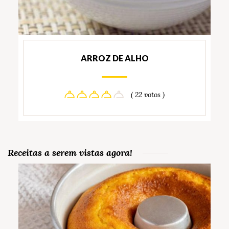
ARROZ DE ALHO
( 22 votos )
Receitas a serem vistas agora!