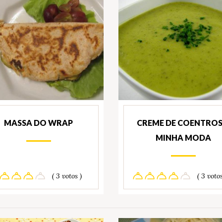
MASSA DO WRAP
CREME DE COENTROS
MINHA MODA
( 3 votos )
( 3 votos