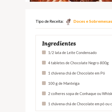
Tipo de Receita:
Doces e Sobremesa
Ingredientes
1/2 lata de Leite Condensado
4 tabletes de Chocolate Negro
800
g
1 chávena chá de Chocolate em Pó
100 g de Manteiga
2 colheres sopa de Conhaque ou Whis
1 chávena chá de Chocolate em pó ou c