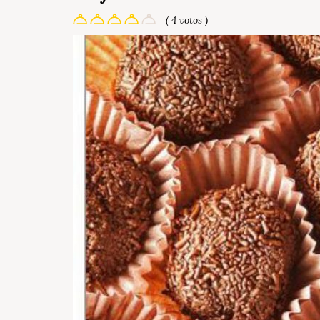
( 4 votos )