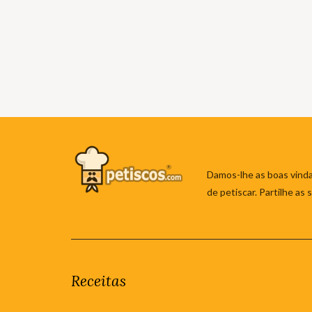
Damos-lhe as boas vinda
de petiscar. Partilhe as
Receitas