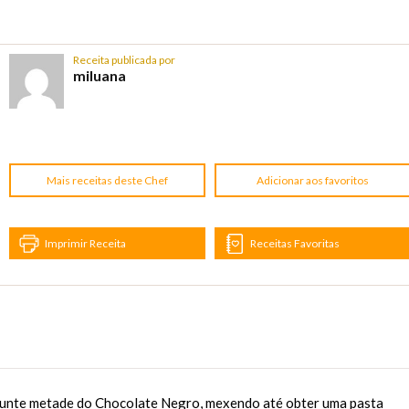
Receita publicada por
miluana
Mais receitas deste Chef
Adicionar aos favoritos
Imprimir Receita
Receitas Favoritas
Junte metade do Chocolate Negro, mexendo até obter uma pasta