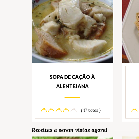
SOPA DE CAÇÃO À
ALENTEJANA
( 17 votos )
Receitas a serem vistas agora!