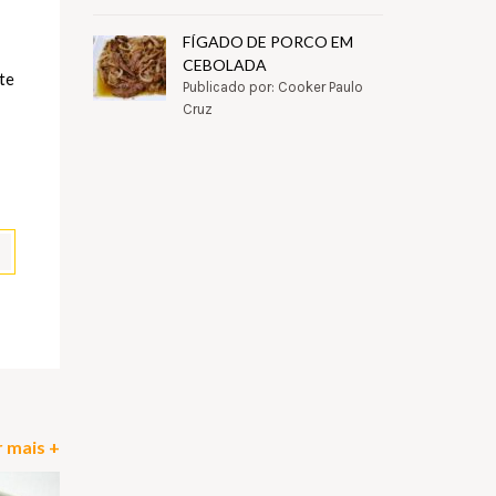
FÍGADO DE PORCO EM
CEBOLADA
te
Publicado por: Cooker Paulo
Cruz
pp
il
Partilhar
 mais +