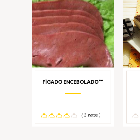
FÍGADO ENCEBOLADO””
( 3 votos )