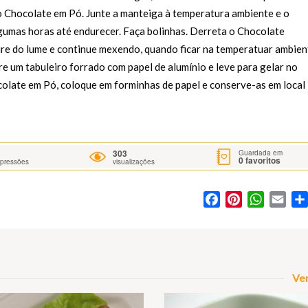
 Chocolate em Pó. Junte a manteiga à temperatura ambiente e o
lgumas horas até endurecer. Faça bolinhas. Derreta o Chocolate
ire do lume e continue mexendo, quando ficar na temperatuar ambien
re um tabuleiro forrado com papel de alumínio e leve para gelar no
colate em Pó, coloque em forminhas de papel e conserve-as em local
303
Guardada em
0
favoritos
mpressões
visualizações
Facebook
Pinterest
WhatsA
Ema
Ver