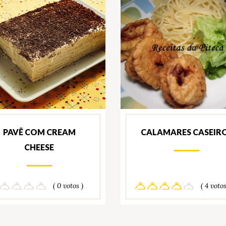
PAVÊ COM CREAM
CALAMARES CASEIR
CHEESE
( 0 votos )
( 4 votos