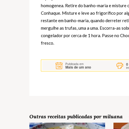
homogenea. Retire do banho-maria e misture o
Conhaque. Misture e leve ao frigorífico por a
restante em banho-maria, quando derreter ret
mergulhe as trufas, uma a uma. Escorra-as sob
congelador por cerca de 1 hora. Passe no Cho
fresco.
0
Publicada em
Mais de um ano
i
Outras receitas publicadas por miluana