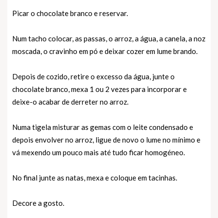
Picar o chocolate branco e reservar.
Num tacho colocar, as passas, o arroz, a água, a canela, a noz
moscada, o cravinho em pó e deixar cozer em lume brando.
Depois de cozido, retire o excesso da água, junte o
chocolate branco, mexa 1 ou 2 vezes para incorporar e
deixe-o acabar de derreter no arroz.
Numa tigela misturar as gemas com o leite condensado e
depois envolver no arroz, ligue de novo o lume no mínimo e
vá mexendo um pouco mais até tudo ficar homogéneo.
No final junte as natas, mexa e coloque em tacinhas.
Decore a gosto.