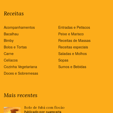
Receitas
Acompanhamentos
Entradas e Petiscos
Bacalhau
Peixe e Marisco
Bimby
Receitas de Massas
Bolos e Tortas
Receitas especiais
Carne
Saladas e Molhos
Celíacos
Sopas
Cozinha Vegetariana
Sumos e Bebidas
Doces e Sobremesas
Mais recentes
Bolo de fubá com flocão
Publicado por: suareceita