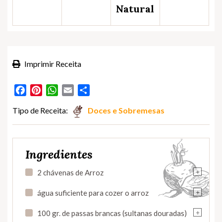
Natural
Imprimir Receita
Facebook
Pinterest
WhatsApp
Email
Partilhar
Tipo de Receita:
Doces e Sobremesas
Ingredientes
+
2 chávenas de Arroz
+
água suficiente para cozer o arroz
+
100 gr. de passas brancas (sultanas douradas)