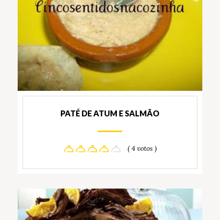
PATÉ DE ATUM E SALMÃO
( 4 votos )