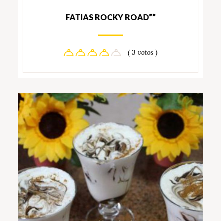
FATIAS ROCKY ROAD””
( 3 votos )