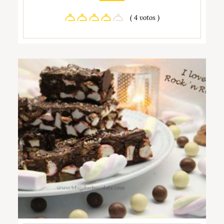
( 4 votos )