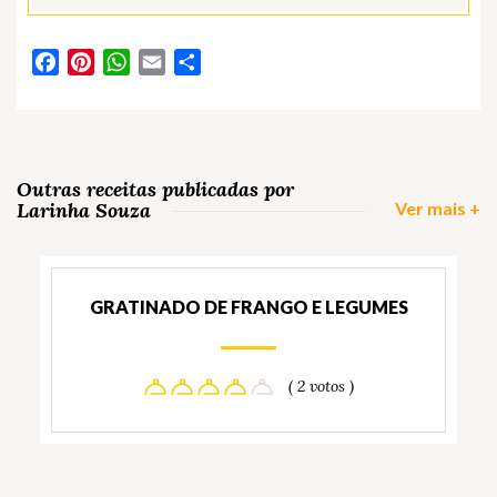
Facebook
Pinterest
WhatsApp
Email
Partilhar
Outras receitas publicadas por
Larinha Souza
Ver mais +
GRATINADO DE FRANGO E LEGUMES
( 2 votos )