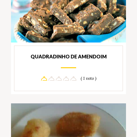
QUADRADINHO DE AMENDOIM
( 1 voto )