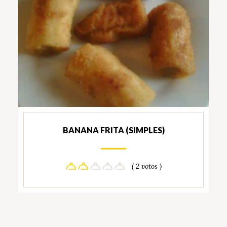
BANANA FRITA (SIMPLES)
( 2 votos )