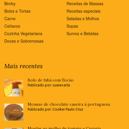
Bimby
Receitas de Massas
Bolos e Tortas
Receitas especiais
Carne
Saladas e Molhos
Celíacos
Sopas
Cozinha Vegetariana
Sumos e Bebidas
Doces e Sobremesas
Mais recentes
Bolo de fubá com flocão
Publicado por: suareceita
Mousse de chocolate caseira à portuguesa
Publicado por: Cooker Paulo Cruz
Moelas ao molho de tomate e Cerveja