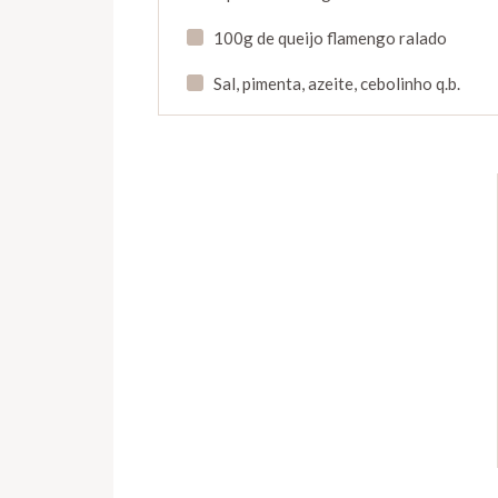
100g de queijo flamengo ralado
Sal, pimenta, azeite, cebolinho q.b.