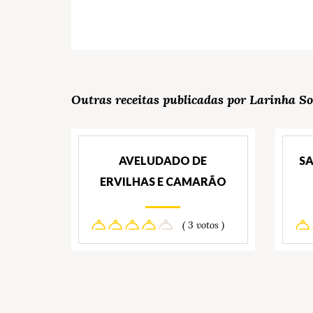
Outras receitas publicadas por Larinha S
AVELUDADO DE
SA
ERVILHAS E CAMARÃO
( 3 votos )