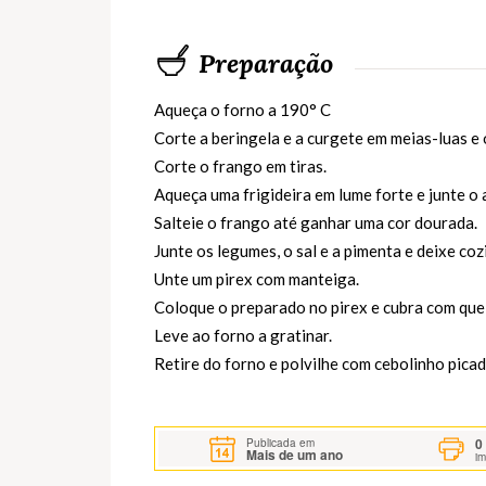
Preparação
Aqueça o forno a 190° C
Corte a beringela e a curgete em meias-luas e
Corte o frango em tiras.
Aqueça uma frigideira em lume forte e junte o 
Salteie o frango até ganhar uma cor dourada.
Junte os legumes, o sal e a pimenta e deixe co
Unte um pirex com manteiga.
Coloque o preparado no pirex e cubra com quei
Leve ao forno a gratinar.
Retire do forno e polvilhe com cebolinho picad
0
Publicada em
Mais de um ano
i