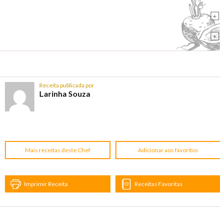
+
+
Receita publicada por
Larinha Souza
Mais receitas deste Chef
Adicionar aos favoritos
Imprimir Receita
Receitas Favoritas