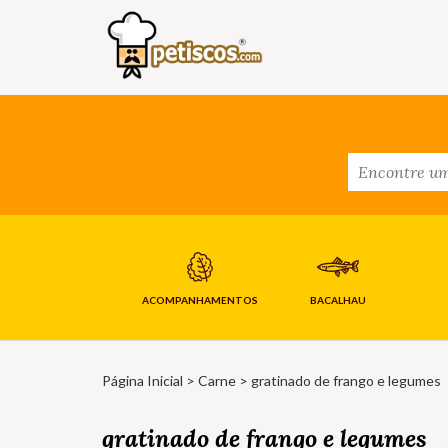
ACOMPANHAMENTOS
BACALHAU
Página Inicial
>
Carne
> gratinado de frango e legumes
gratinado de frango e legumes