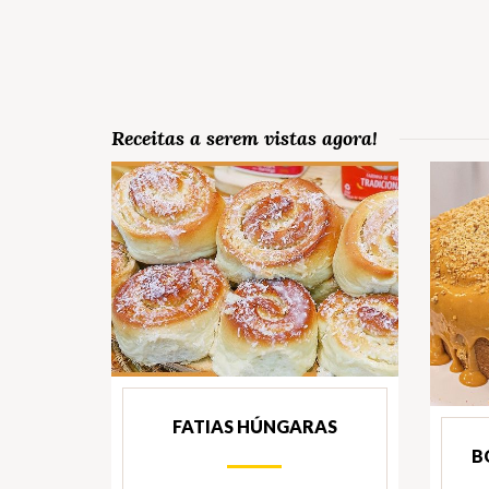
Receitas a serem vistas agora!
FATIAS HÚNGARAS
B