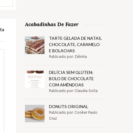
Acabadinhas De Fazer
ta
TARTE GELADA DE NATAS,
CHOCOLATE, CARAMELO
E BOLACHAS
Publicado por: Zélinha
DELÍCIA SEM GLÚTEN:
BOLO DE CHOCOLATE
COM AMÊNDOAS
Publicado por: Claudia Sofia
DONUTS ORIGINAL
Publicado por: Cooker Paulo
Cruz