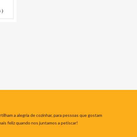
 )
tilham a alegria de cozinhar, para pessoas que gostam
mais feliz quando nos juntamos a petiscar!