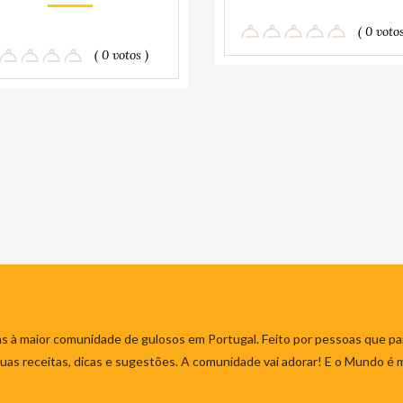
( 0 votos
( 0 votos )
s à maior comunidade de gulosos em Portugal. Feito por pessoas que par
 suas receitas, dicas e sugestões. A comunidade vai adorar! E o Mundo é 