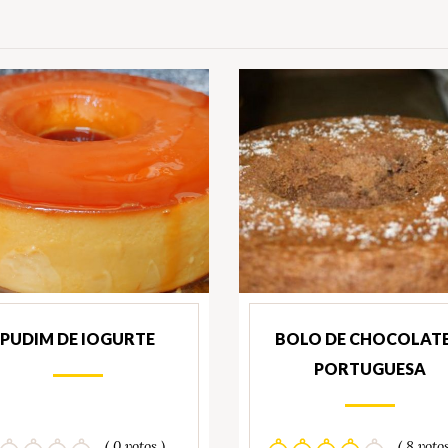
PUDIM DE IOGURTE
BOLO DE CHOCOLATE
PORTUGUESA
( 0 votos )
( 8 votos