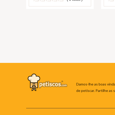
Damos-lhe as boas vinda
de petiscar. Partilhe as