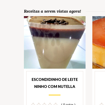
Receitas a serem vistas agora!
ESCONDIDINHO DE LEITE
NINHO COM NUTELLA
( 0 votos )