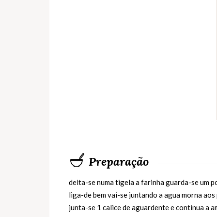
Preparação
deita-se numa tigela a farinha guarda-se um p
liga-de bem vai-se juntando a agua morna ao
junta-se 1 calice de aguardente e continua a a