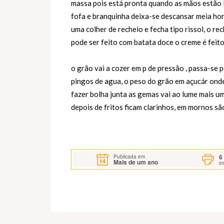
massa pois está pronta quando as mãos estão 
fofa e branquinha deixa-se descansar meia hor
uma colher de recheio e fecha tipo rissol, o rec
pode ser feito com batata doce o creme é fei
o grão vai a cozer em p de pressão , passa-se 
pingos de agua, o peso do grão em açucár onde
fazer bolha junta as gemas vai ao lume mais u
depois de fritos ficam clarinhos, em mornos s
6
Publicada em
Mais de um ano
i