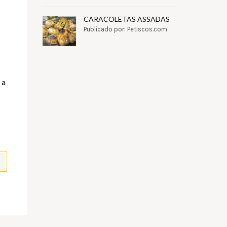
CARACOLETAS ASSADAS
Publicado por: Petiscos.com
 a
pp
il
Partilhar