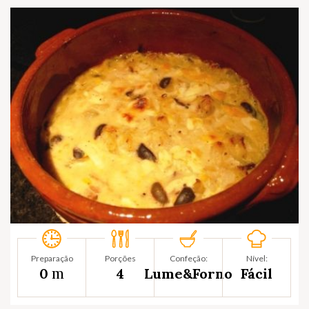
Preparação
Porções
Confeção:
Nível:
m
0
4
Lume&Forno
Fácil