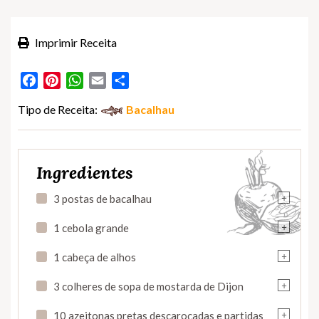
Imprimir Receita
Facebook
Pinterest
WhatsApp
Email
Partilhar
Tipo de Receita:
Bacalhau
Ingredientes
+
3 postas de bacalhau
+
1 cebola grande
+
1 cabeça de alhos
+
3 colheres de sopa de mostarda de Dijon
+
10 azeitonas pretas descaroçadas e partidas