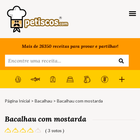
Mais de 26350 receitas para provar e partilhar!
Página Inicial
>
Bacalhau
> Bacalhau com mostarda
Bacalhau com mostarda
( 3 votos )