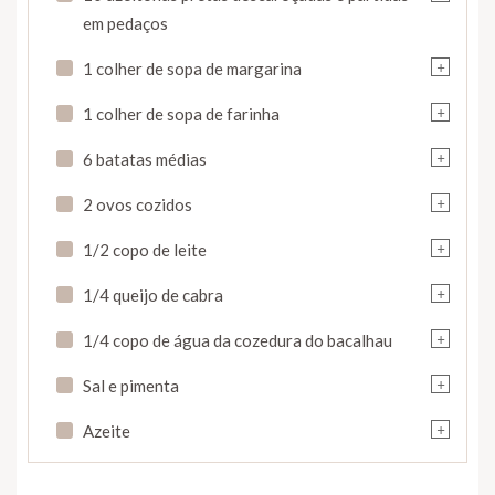
em pedaços
+
1 colher de sopa de margarina
+
1 colher de sopa de farinha
+
6 batatas médias
+
2 ovos cozidos
+
1/2 copo de leite
+
1/4 queijo de cabra
+
1/4 copo de água da cozedura do bacalhau
+
Sal e pimenta
+
Azeite