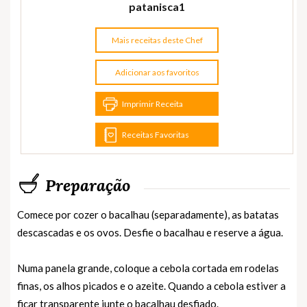
patanisca1
Mais receitas deste Chef
Adicionar aos favoritos
Imprimir Receita
Receitas Favoritas
Preparação
Comece por cozer o bacalhau (separadamente), as batatas
descascadas e os ovos. Desfie o bacalhau e reserve a água.
Numa panela grande, coloque a cebola cortada em rodelas
finas, os alhos picados e o azeite. Quando a cebola estiver a
ficar transparente junte o bacalhau desfiado.