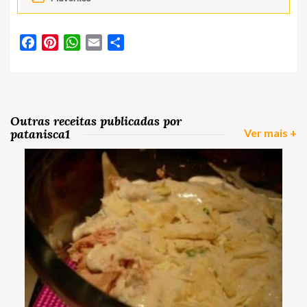
Facebook
Pinterest
WhatsApp
Email
Partilhar
Outras receitas publicadas por
patanisca1
Ver mais +