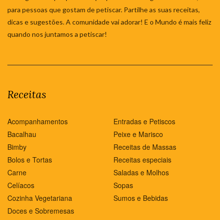
para pessoas que gostam de petiscar. Partilhe as suas receitas,
dicas e sugestões. A comunidade vai adorar! E o Mundo é mais feliz
quando nos juntamos a petiscar!
Receitas
Acompanhamentos
Entradas e Petiscos
Bacalhau
Peixe e Marisco
Bimby
Receitas de Massas
Bolos e Tortas
Receitas especiais
Carne
Saladas e Molhos
Celíacos
Sopas
Cozinha Vegetariana
Sumos e Bebidas
Doces e Sobremesas