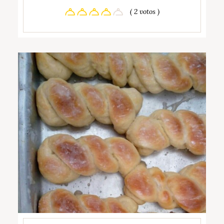
( 2 votos )