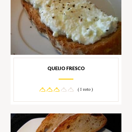
QUEIJO FRESCO
( 1 voto )