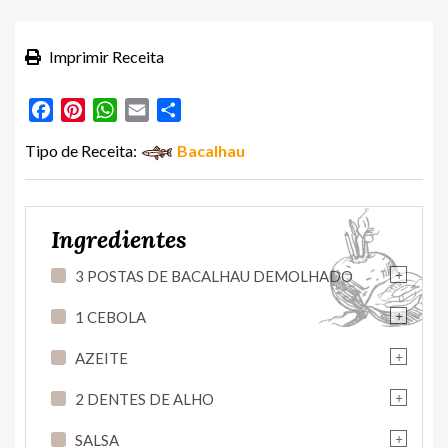
Imprimir Receita
Facebook
Pinterest
WhatsApp
Email
Partilhar
Tipo de Receita:
Bacalhau
Ingredientes
+
3 POSTAS DE BACALHAU DEMOLHADO
+
1 CEBOLA
+
AZEITE
+
2 DENTES DE ALHO
+
SALSA