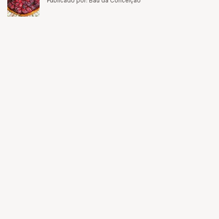
Publicado por: Baú da Conceição