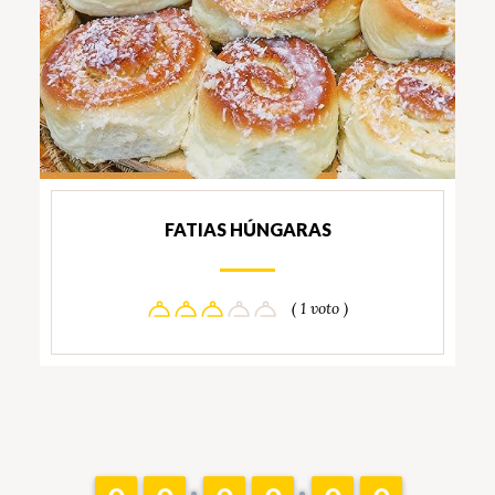
FATIAS HÚNGARAS
( 1 voto )