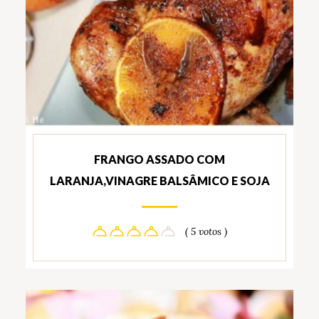
FRANGO ASSADO COM
LARANJA,VINAGRE BALSÂMICO E SOJA
( 5 votos )