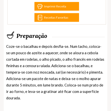
Imprimir Receita
Receitas Favoritas
Preparação
Coze-se o bacalhau e depois desfia-se. Num tacho, coloca-
se um pouco de azeite a aquecer, onde se aloura a cebola
cortada em rodelas, o alho picado, o alho francês em rodelas
fininhas e a cenoura ralada. Adiciona-se o bacalhau, e
tempera-se com noz moscada, sal (se necessário) e pimenta.
Adiciona-se um pacote de natas e deixa-se o molho apurar
durante 5 minutos, em lume brando. Coloca-se num prato de
ir ao forno, e leva-se a gratinar até ficar com a superfície
dourada.