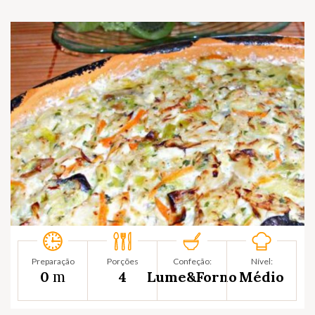
Preparação
Porções
Confeção:
Nível:
m
0
4
Lume&Forno
Médio