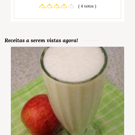
( 4 votos )
Receitas a serem vistas agora!