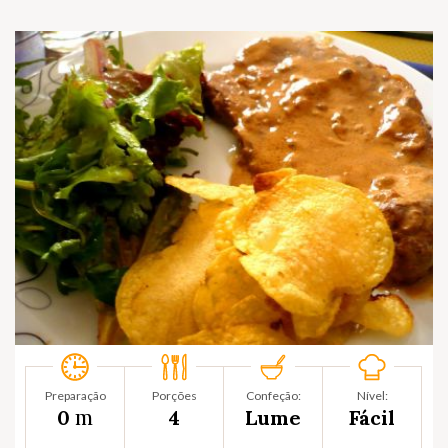
Preparação
Porções
Confeção:
Nível:
m
0
4
Lume
Fácil