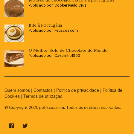
Mousse de chocolate caseira à portuguesa
Publicado por: Cooker Paulo Cruz
Bife à Portugália
Publicado por: Petiscos.com
O Melhor Bolo de Chocolate do Mundo
Publicado por: Cavalinho1900
Quem somos
|
Contactos
|
Política de privacidade
|
Política de
Cookies
|
Termos de utilização
© Copyright 2020 petiscos.com. Todos os direitos reservados.