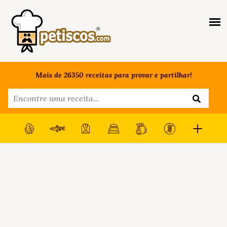
Mais de 26350 receitas para provar e partilhar!