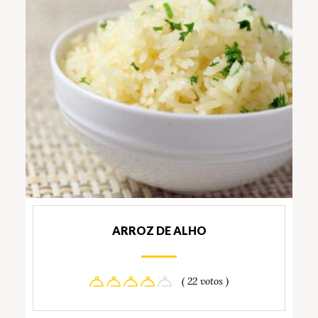
ARROZ DE ALHO
( 22 votos )