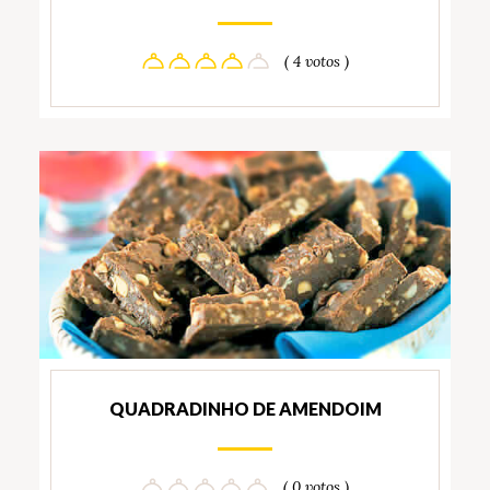
( 4 votos )
QUADRADINHO DE AMENDOIM
( 0 votos )