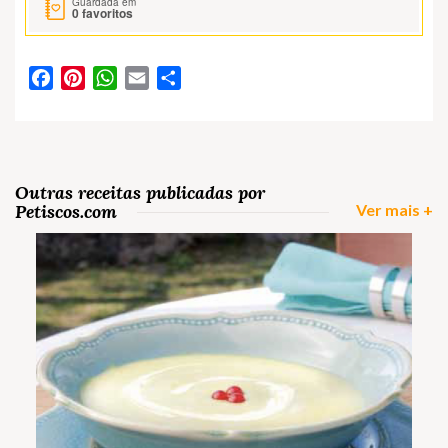
Guardada em
0
favoritos
Facebook
Pinterest
WhatsApp
Email
Partilhar
Outras receitas publicadas por
Petiscos.com
Ver mais +