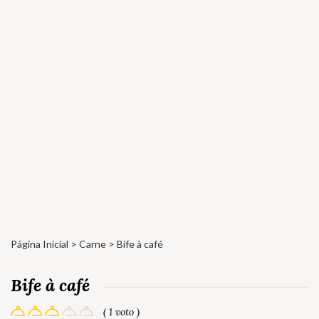
Página Inicial
>
Carne
> Bife à café
Bife à café
( 1 voto )