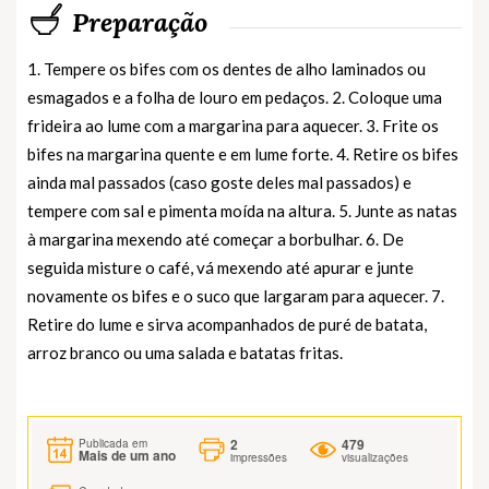
Preparação
1. Tempere os bifes com os dentes de alho laminados ou
esmagados e a folha de louro em pedaços. 2. Coloque uma
frideira ao lume com a margarina para aquecer. 3. Frite os
bifes na margarina quente e em lume forte. 4. Retire os bifes
ainda mal passados (caso goste deles mal passados) e
tempere com sal e pimenta moída na altura. 5. Junte as natas
à margarina mexendo até começar a borbulhar. 6. De
seguida misture o café, vá mexendo até apurar e junte
novamente os bifes e o suco que largaram para aquecer. 7.
Retire do lume e sirva acompanhados de puré de batata,
arroz branco ou uma salada e batatas fritas.
2
479
Publicada em
Mais de um ano
impressões
visualizações