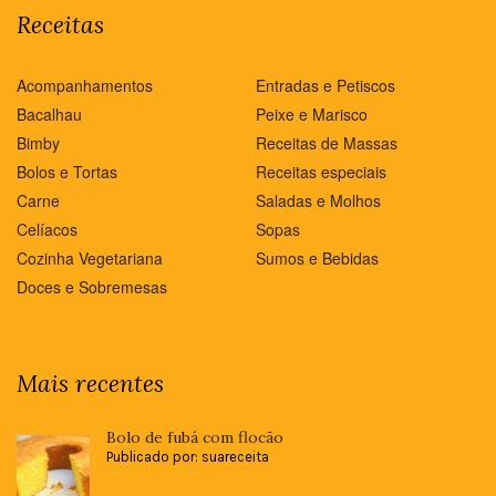
Receitas
Acompanhamentos
Entradas e Petiscos
Bacalhau
Peixe e Marisco
Bimby
Receitas de Massas
Bolos e Tortas
Receitas especiais
Carne
Saladas e Molhos
Celíacos
Sopas
Cozinha Vegetariana
Sumos e Bebidas
Doces e Sobremesas
Mais recentes
Bolo de fubá com flocão
Publicado por: suareceita