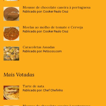
Mousse de chocolate caseira à portuguesa
Publicado por: Cooker Paulo Cruz
Moelas ao molho de tomate e Cerveja
Publicado por: Cooker Paulo Cruz
Caracoletas Assadas
Publicado por: Petiscos.com
Mais Votadas
Tarte de nata
Publicado por: Chef Chefinho