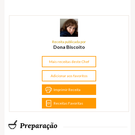
Receita publicada por
Dona Biscoito
Mais receitas deste Chef
Adicionar aos favoritos
Imprimir Receita
Receitas Favoritas
Preparação