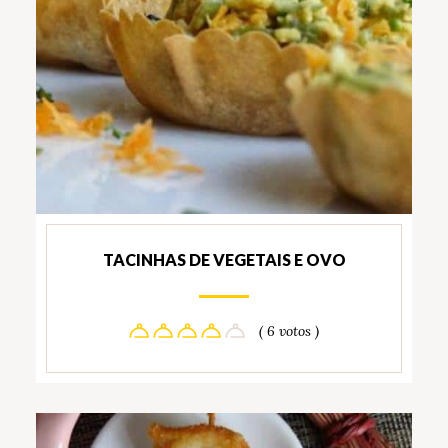
TACINHAS DE VEGETAIS E OVO
( 6 votos )