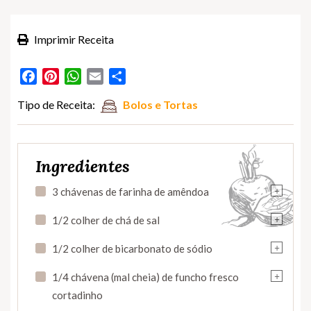
Imprimir Receita
Facebook
Pinterest
WhatsApp
Email
Partilhar
Tipo de Receita:
Bolos e Tortas
Ingredientes
+
3 chávenas de farinha de amêndoa
+
1/2 colher de chá de sal
+
1/2 colher de bicarbonato de sódio
+
1/4 chávena (mal cheia) de funcho fresco
cortadinho