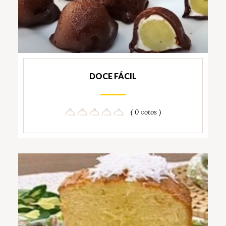
DOCE FÁCIL
( 0 votos )