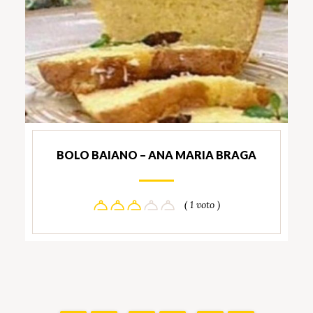
BOLO BAIANO – ANA MARIA BRAGA
( 1 voto )