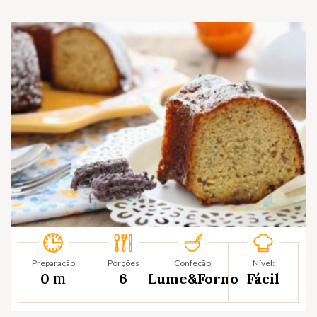
Preparação
Porções
Confeção:
Nível:
m
0
6
Lume&Forno
Fácil