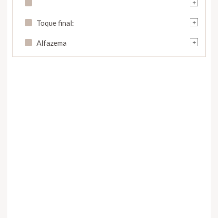
+
+
Toque final:
+
Alfazema