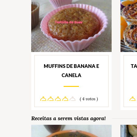
MUFFINS DE BANANA E
TA
CANELA
( 4 votos )
Receitas a serem vistas agora!