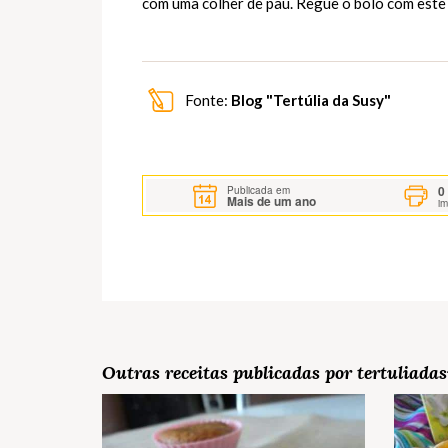
com uma colher de pau. Regue o bolo com este p
Fonte:
Blog "Tertúlia da Susy"
0
Publicada em
Mais de um ano
i
Outras receitas publicadas por tertuliada