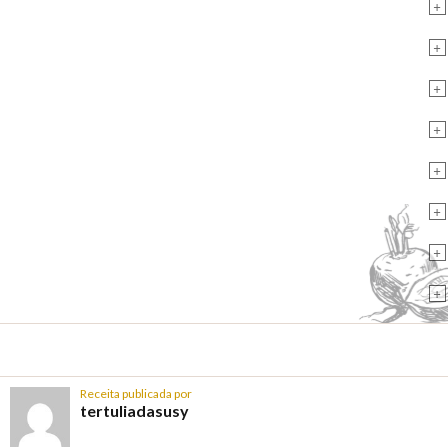
+
+
+
+
+
+
+
+
Receita publicada por
tertuliadasusy