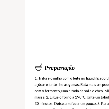
Preparação
1. Triture o milho com o leite no liquidificado
açúcar e junte-lhe as gemas. Bata mais um pou
com o fermento, uma pitada de sal e o côco. M
massa. 2. Ligue o forno a 190ºC. Unte um tabu
30 minutos. Deixe arrefecer um pouco. 3. Para