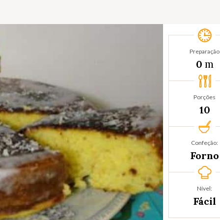
Preparação
m
0
Porções
10
Confeção:
Forno
Nível:
Fácil