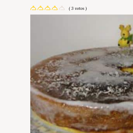
( 3 votos )