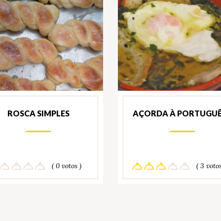
ROSCA SIMPLES
AÇORDA À PORTUGU
( 0 votos )
( 3 votos