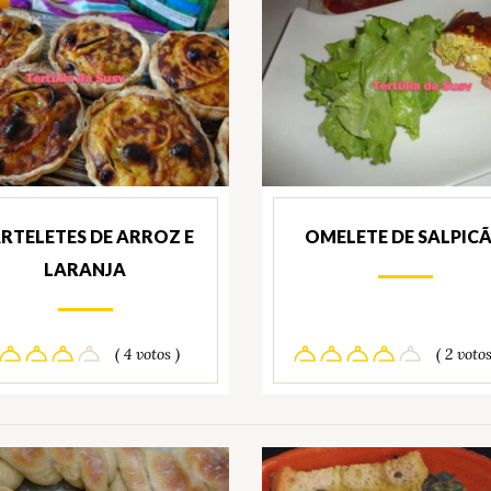
RTELETES DE ARROZ E
OMELETE DE SALPIC
LARANJA
( 4 votos )
( 2 votos