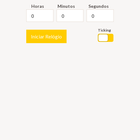
Horas
Minutos
Segundos
Ticking
Iniciar Relógio