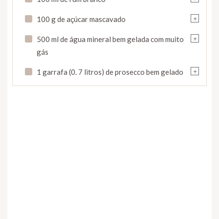
+
100 g de açúcar mascavado
+
500 ml de água mineral bem gelada com muito
gás
+
1 garrafa (0. 7 litros) de prosecco bem gelado