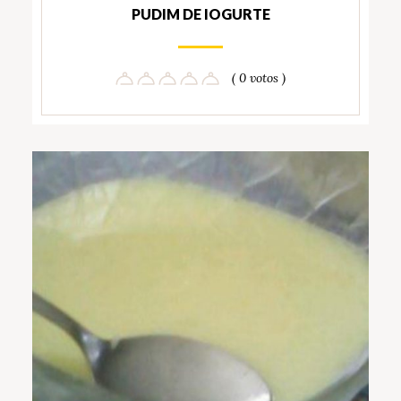
PUDIM DE IOGURTE
( 0 votos )