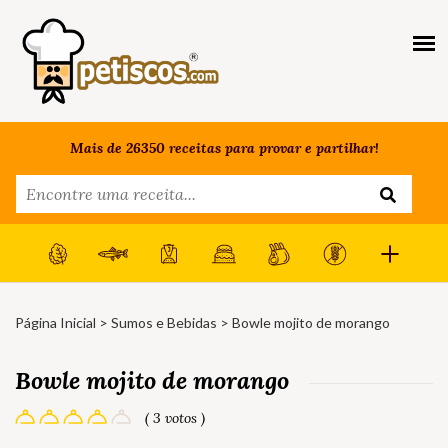
Mais de 26350 receitas para provar e partilhar!
Página Inicial
>
Sumos e Bebidas
> Bowle mojito de morango
Bowle mojito de morango
( 3 votos )