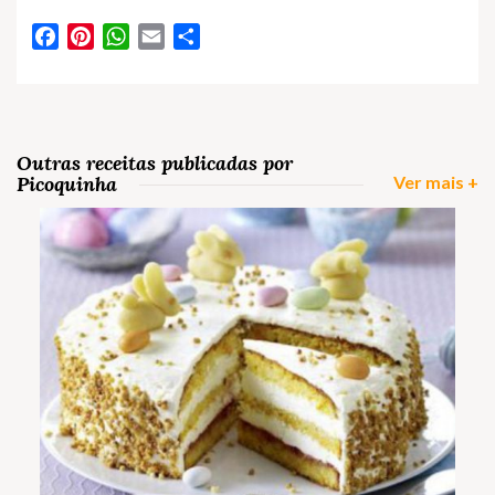
Facebook
Pinterest
WhatsApp
Email
Partilhar
Outras receitas publicadas por
Picoquinha
Ver mais +