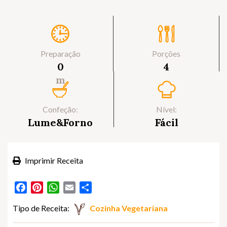
Preparação
Porções
0
4
m
Confeção:
Nível:
Lume&Forno
Fácil
Imprimir Receita
Facebook
Pinterest
WhatsApp
Email
Partilhar
Tipo de Receita:
Cozinha Vegetariana