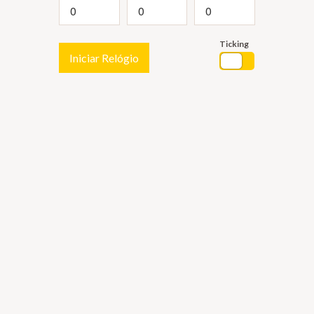
Ticking
Iniciar Relógio