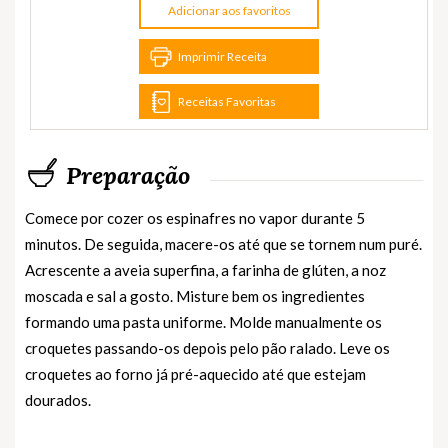
Adicionar aos favoritos
Imprimir Receita
Receitas Favoritas
Preparação
Comece por cozer os espinafres no vapor durante 5
minutos. De seguida, macere-os até que se tornem num puré.
Acrescente a aveia superfina, a farinha de glúten, a noz
moscada e sal a gosto. Misture bem os ingredientes
formando uma pasta uniforme. Molde manualmente os
croquetes passando-os depois pelo pão ralado. Leve os
croquetes ao forno já pré-aquecido até que estejam
dourados.