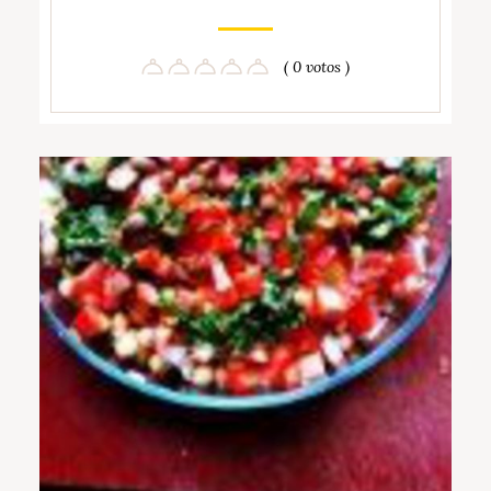
( 0 votos )