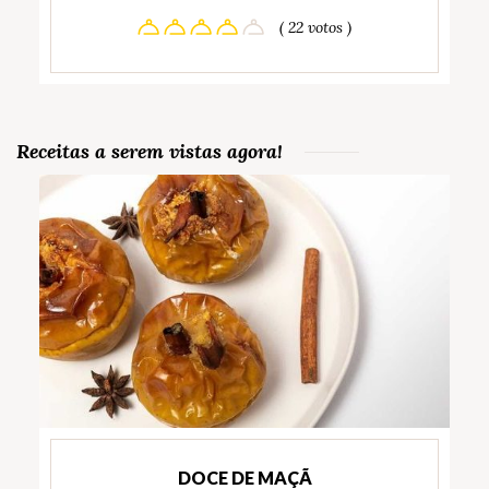
( 22 votos )
Receitas a serem vistas agora!
DOCE DE MAÇÃ