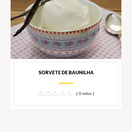
SORVETE DE BAUNILHA
( 0 votos )