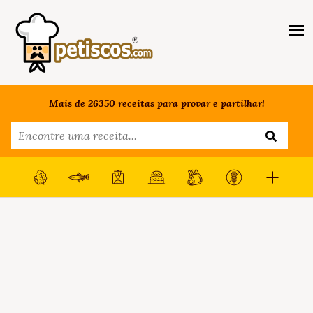
Mais de 26350 receitas para provar e partilhar!