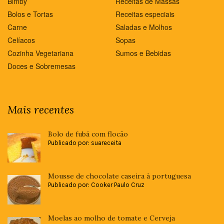
Bimby
Receitas de Massas
Bolos e Tortas
Receitas especiais
Carne
Saladas e Molhos
Celíacos
Sopas
Cozinha Vegetariana
Sumos e Bebidas
Doces e Sobremesas
Mais recentes
Bolo de fubá com flocão
Publicado por: suareceita
Mousse de chocolate caseira à portuguesa
Publicado por: Cooker Paulo Cruz
Moelas ao molho de tomate e Cerveja