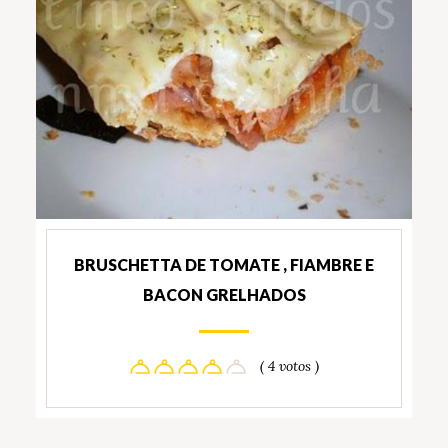
BRUSCHETTA DE TOMATE , FIAMBRE E
BACON GRELHADOS
( 4 votos )