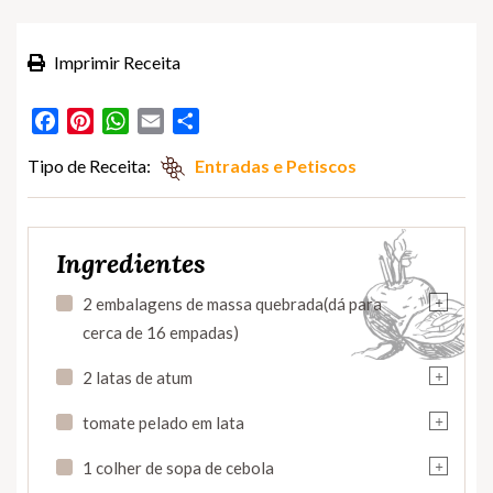
Imprimir Receita
Facebook
Pinterest
WhatsApp
Email
Partilhar
Tipo de Receita:
Entradas e Petiscos
Ingredientes
+
2 embalagens de massa quebrada(dá para
cerca de 16 empadas)
+
2 latas de atum
+
tomate pelado em lata
+
1 colher de sopa de cebola