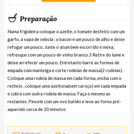
Preparação
Numa frigideira coloque o azeite, o tomate desfeito com um
garfo, a sopa de cebola , o bacon e um pouco de alho e deixe
refogar um pouco. Junte o atum bem escorrido e mexa,
refresque com um pouco de vinho branco.3 Retire do lume e
deixe arrefecer um pouco. Entretanto barre as formas de
empada com manteiga e corte rodelas de massa(2 rodelas).
Coloque uma rodela de massa em cada forma, encha com o
recheio , coloque uma azeitona(sem caroço) em cada empada
e cubra com outra rodela de massa. Faça o mesmo as
restantes. Pincele com um ovo batido e leve ao forno pré-
aquecido cerca de 20 minutos
Publicada em