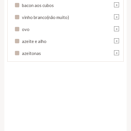
+
bacon aos cubos
+
vinho branco(não muito)
+
ovo
+
azeite e alho
+
azeitonas