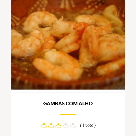
GAMBAS COM ALHO
( 1 voto )