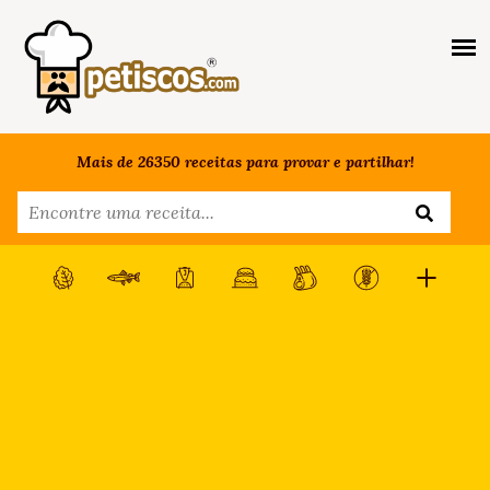
Mais de 26350 receitas para provar e partilhar!