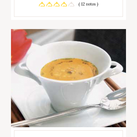
( 12 votos )