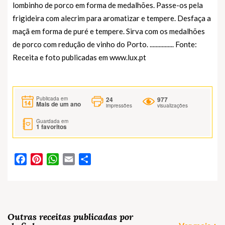
lombinho de porco em forma de medalhões. Passe-os pela
frigideira com alecrim para aromatizar e tempere. Desfaça a
maçã em forma de puré e tempere. Sirva com os medalhões
de porco com redução de vinho do Porto. ................ Fonte:
Receita e foto publicadas em www.lux.pt
24
977
Publicada em
Mais de um ano
impressões
visualizações
Guardada em
1
favoritos
Facebook
Pinterest
WhatsApp
Email
Partilhar
Outras receitas publicadas por