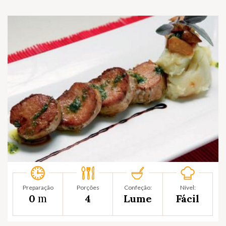
Preparação
Porções
Confeção:
Nível:
m
0
4
Lume
Fácil