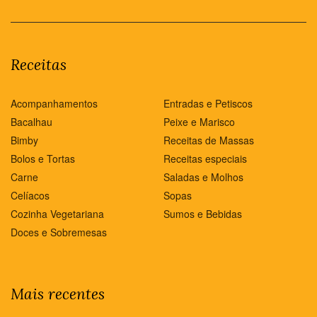
Receitas
Acompanhamentos
Entradas e Petiscos
Bacalhau
Peixe e Marisco
Bimby
Receitas de Massas
Bolos e Tortas
Receitas especiais
Carne
Saladas e Molhos
Celíacos
Sopas
Cozinha Vegetariana
Sumos e Bebidas
Doces e Sobremesas
Mais recentes