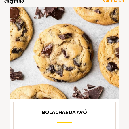
chefinho
Ver mais +
BOLACHAS DA AVÓ