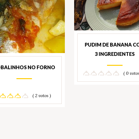
PUDIM DE BANANA C
3 INGREDIENTES
BALINHOS NO FORNO
( 0 votos
( 2 votos )