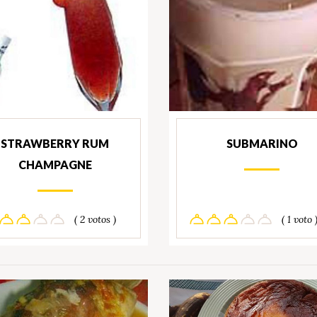
STRAWBERRY RUM
SUBMARINO
CHAMPAGNE
( 2 votos )
( 1 voto 