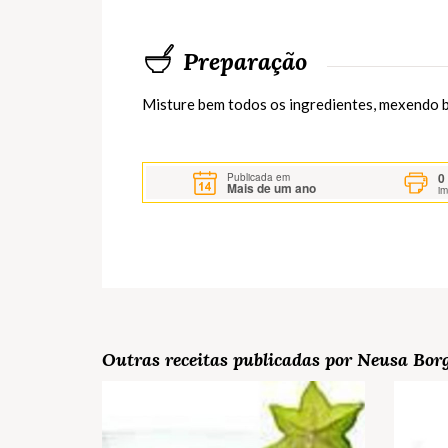
Preparação
Misture bem todos os ingredientes, mexendo b
0
Publicada em
Mais de um ano
i
Outras receitas publicadas por Neusa Bor