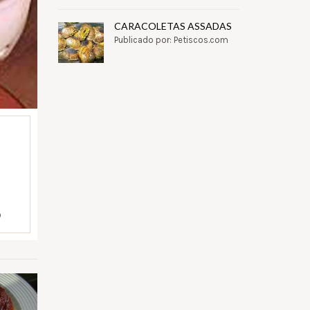
CARACOLETAS ASSADAS
Publicado por: Petiscos.com
)