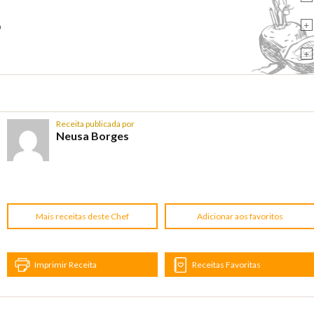
+
o
+
Receita publicada por
Neusa Borges
Mais receitas deste Chef
Adicionar aos favoritos
Imprimir Receita
Receitas Favoritas