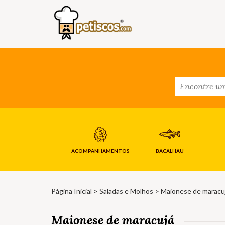
ACOMPANHAMENTOS
BACALHAU
Página Inicial
>
Saladas e Molhos
> Maionese de maracu
Maionese de maracujá