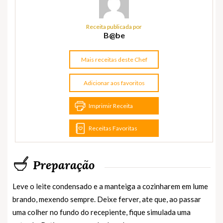
Receita publicada por
B@be
Mais receitas deste Chef
Adicionar aos favoritos
Imprimir Receita
Receitas Favoritas
Preparação
Leve o leite condensado e a manteiga a cozinharem em lume
brando, mexendo sempre. Deixe ferver, ate que, ao passar
uma colher no fundo do recepiente, fique simulada uma