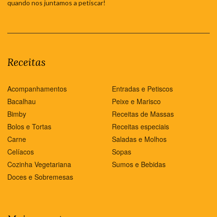
quando nos juntamos a petiscar!
Receitas
Acompanhamentos
Entradas e Petiscos
Bacalhau
Peixe e Marisco
Bimby
Receitas de Massas
Bolos e Tortas
Receitas especiais
Carne
Saladas e Molhos
Celíacos
Sopas
Cozinha Vegetariana
Sumos e Bebidas
Doces e Sobremesas