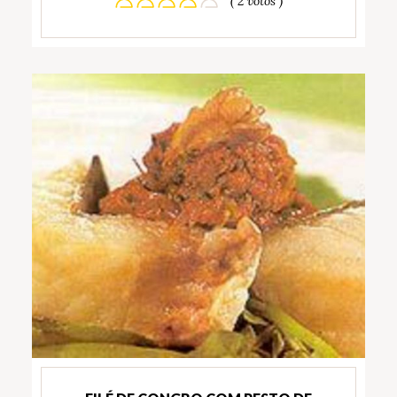
( 2 votos )