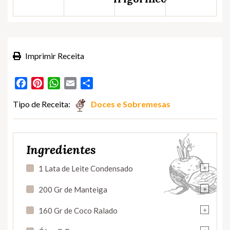
Imprimir Receita
Facebook
Pinterest
WhatsApp
Email
Partilhar
Tipo de Receita:
Doces e Sobremesas
Ingredientes
+
1 Lata de Leite Condensado
+
200 Gr de Manteiga
+
160 Gr de Coco Ralado
+