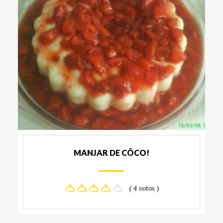
MANJAR DE CÔCO!
( 4 votos )