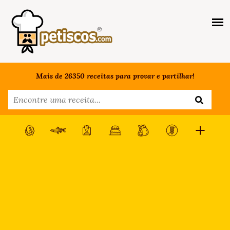
Mais de 26350 receitas para provar e partilhar!