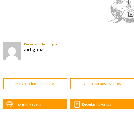
+
+
Receita publicada por
antígona
Mais receitas deste Chef
Adicionar aos favoritos
Imprimir Receita
Receitas Favoritas