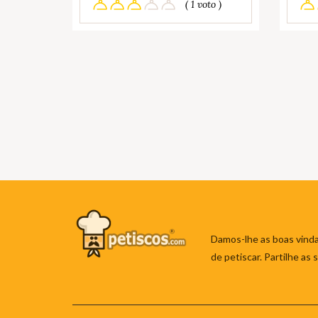
( 1 voto )
Damos-lhe as boas vinda
de petiscar. Partilhe as