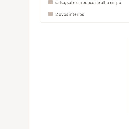
salsa, sal e um pouco de alho em pó
2 ovos inteiros