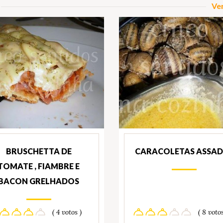
Ver
BRUSCHETTA DE
CARACOLETAS ASSA
TOMATE , FIAMBRE E
BACON GRELHADOS
( 4 votos )
( 8 votos