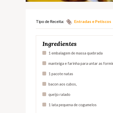
Tipo de Receita:
Entradas e Petiscos
Ingredientes
1 embalagem de massa quebrada
manteiga e farinha para untar as form
1 pacote natas
bacon aos cubos,
queijo ralado
1 lata pequena de cogumelos