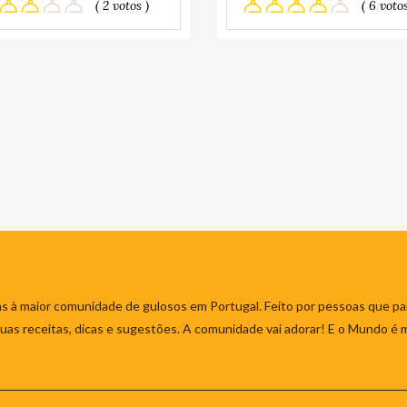
( 2 votos )
( 6 votos
s à maior comunidade de gulosos em Portugal. Feito por pessoas que par
 suas receitas, dicas e sugestões. A comunidade vai adorar! E o Mundo é 