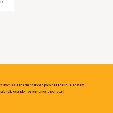
 )
tilham a alegria de cozinhar, para pessoas que gostam
mais feliz quando nos juntamos a petiscar!