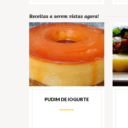
Receitas a serem vistas agora!
PUDIM DE IOGURTE