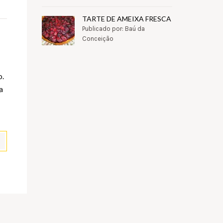
TARTE DE AMEIXA FRESCA
Publicado por: Baú da
Conceição
o.
a
pp
il
Partilhar