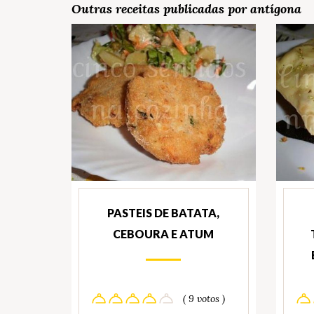
Outras receitas publicadas por antígona
PASTEIS DE BATATA,
CEBOURA E ATUM
( 9 votos )